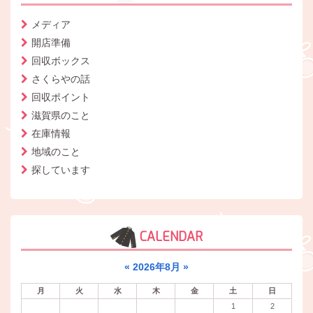
メディア
開店準備
回収ボックス
さくらやの話
回収ポイント
滋賀県のこと
在庫情報
地域のこと
探しています
CALENDAR
«
2026年8月
»
月
火
水
木
金
土
日
1
2