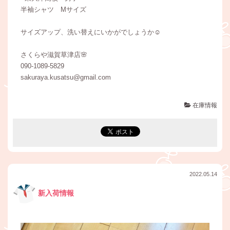
半袖シャツ Mサイズ
サイズアップ、洗い替えにいかがでしょうか☺️
さくらや滋賀草津店🌸
090-1089-5829
sakuraya.kusatsu@gmail.com
在庫情報
2022.05.14
新入荷情報