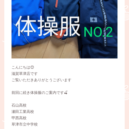
こんにちは😊
滋賀草津店です
ご覧いただきありがとうございます
前回に続き体操服のご案内です🍒
石山高校
瀬田工業高校
甲西高校
草津市立中学校