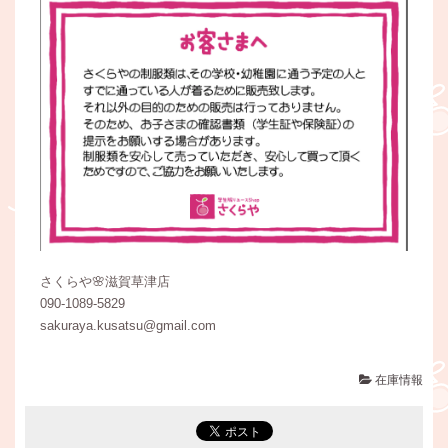
さくらや🌸滋賀草津店
090-1089-5829
sakuraya.kusatsu@gmail.com
在庫情報