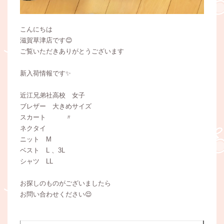
こんにちは
滋賀草津店です😊
ご覧いただきありがとうございます
新入荷情報です✨
近江兄弟社高校 女子
ブレザー 大きめサイズ
スカート 〃
ネクタイ
ニット M
ベスト L 、3L
シャツ LL
お探しのものがございましたら
お問い合わせください😌