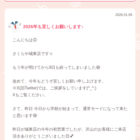
2026.01.09
2026年も宜しくお願いします♪
こんにちは😊
さくらや城東店です☆
もう年が明けてから9日も経ってしまいました😅
改めて、今年もどうぞ宜しくお願い申し上げます。
※X(旧Twitter)では、ご挨拶をしています(^_^;)
Xもご覧ください。
さて、昨日 今日から学校が始まって、通常モードになって来た
と思います😅
昨日が城東店の今年の初営業でしたが、沢山のお客様にご来店
頂きありがとうございました😊💕