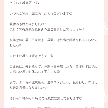
さくらや城東店です♪
いつもご利用、誠にありがとうございます😊
夏休みも終わりましたね〜、
楽しくて有意義な夏休みを過ごせましたでしょうか？
今年は特に暑い日が続き、昼間には外出が躊躇されるくらいで
したね💦
まだまだ暑さは続きそうで…💦
こまめに水分を取って、体調不良を感じたら、無理せずに早め
に涼しい所でお休みして下さいね😊
さて、さくらや城東店も、夏季スケジュールも終わり、昨日よ
り通常営業になりました✨
今日も10時から18時まで元気に営業しております😊