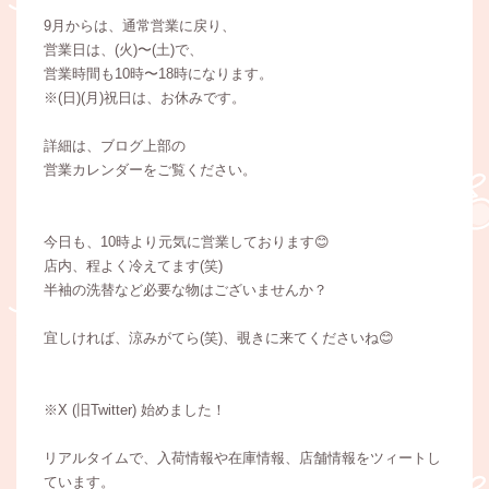
9月からは、通常営業に戻り、
営業日は、(火)〜(土)で、
営業時間も10時〜18時になります。
※(日)(月)祝日は、お休みです。
詳細は、ブログ上部の
営業カレンダーをご覧ください。
今日も、10時より元気に営業しております😊
店内、程よく冷えてます(笑)
半袖の洗替など必要な物はございませんか？
宜しければ、涼みがてら(笑)、覗きに来てくださいね😊
※X (旧Twitter) 始めました！
リアルタイムで、入荷情報や在庫情報、店舗情報をツィートし
ています。