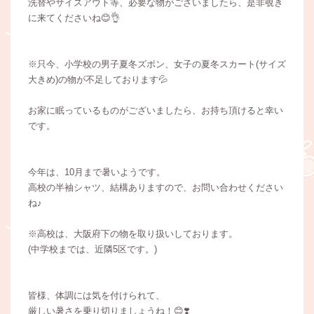
洗替やサイズアウト等、必要な物がございましたら、是非覗き
に来てくださいね😊👌
※只今、小学校の男子夏冬ズボン、女子の夏冬スカート(サイズ
大きめ)の物が不足しております💦
お家に眠っているものがございましたら、お持ち頂けると幸い
です。
今年は、10月まで暑いようです。
高校の半袖シャツ、結構ありますので、お問い合わせください
ね♪
※高校は、大阪府下の物を取り扱いしております。
(中学校までは、近隣5区です。)
皆様、体調には気を付けられて、
厳しい暑さを乗り切りましょうね！😊❣️