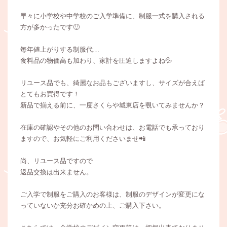
早々に小学校や中学校のご入学準備に、制服一式を購入される
方が多かったです🙂
毎年値上がりする制服代…
食料品の物価高も加わり、家計を圧迫しますよね💦
リユース品でも、綺麗なお品もございますし、サイズが合えば
とてもお買得です！
新品で揃える前に、一度さくらや城東店を覗いてみませんか？
在庫の確認やその他のお問い合わせは、お電話でも承っており
ますので、お気軽にご利用くださいませ📲
尚、リユース品ですので
返品交換は出来ません。
ご入学で制服をご購入のお客様は、制服のデザインが変更にな
っていないか充分お確かめの上、ご購入下さい。