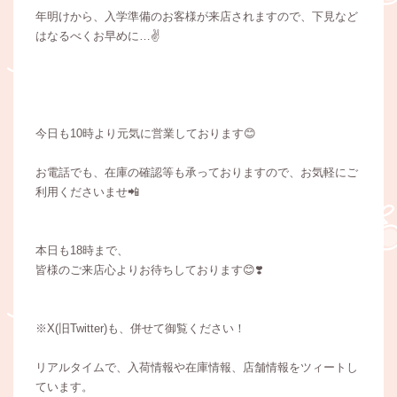
年明けから、入学準備のお客様が来店されますので、下見など
はなるべくお早めに…✌️
今日も10時より元気に営業しております😊
お電話でも、在庫の確認等も承っておりますので、お気軽にご
利用くださいませ📲
本日も18時まで、
皆様のご来店心よりお待ちしております😊❣️
※X(旧Twitter)も、併せて御覧ください！
リアルタイムで、入荷情報や在庫情報、店舗情報をツィートし
ています。