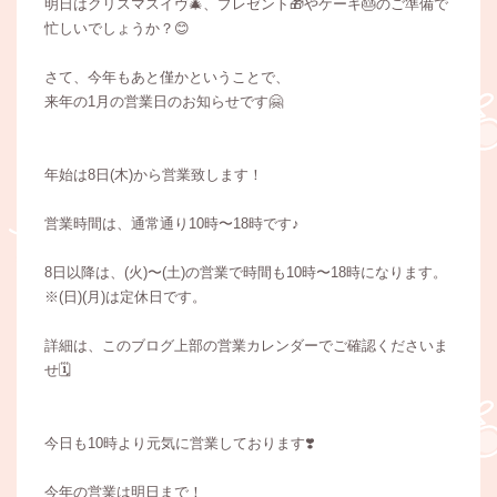
明日はクリスマスイヴ🎄、プレゼント🎁やケーキ🎂のご準備で
忙しいでしょうか？😊
さて、今年もあと僅かということで、
来年の1月の営業日のお知らせです🤗
年始は8日(木)から営業致します！
営業時間は、通常通り10時〜18時です♪
8日以降は、(火)〜(土)の営業で時間も10時〜18時になります。
※(日)(月)は定休日です。
詳細は、このブログ上部の営業カレンダーでご確認くださいま
せ🗓️
今日も10時より元気に営業しております❣️
今年の営業は明日まで！