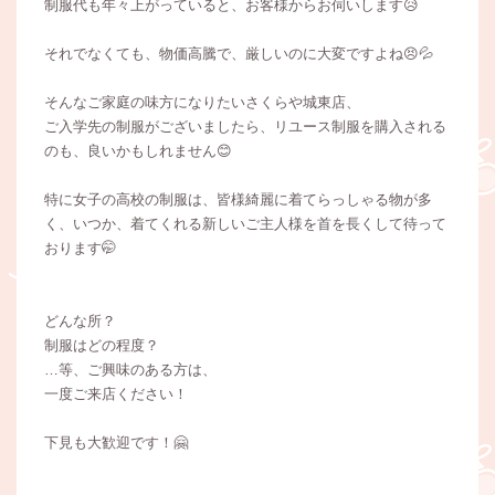
制服代も年々上がっていると、お客様からお伺いします😥
それでなくても、物価高騰で、厳しいのに大変ですよね😣💦
そんなご家庭の味方になりたいさくらや城東店、
ご入学先の制服がございましたら、リユース制服を購入される
のも、良いかもしれません😊
特に女子の高校の制服は、皆様綺麗に着てらっしゃる物が多
く、いつか、着てくれる新しいご主人様を首を長くして待って
おります🤭
どんな所？
制服はどの程度？
…等、ご興味のある方は、
一度ご来店ください！
下見も大歓迎です！🤗