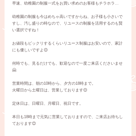
早速、幼稚園の制服一式をお買い求めのお客様もチラホラ…
幼稚園の制服も今はめちゃ高いですからね、お子様も小さいで
すし、汚し盛りの時なので、リユースの制服を活用するのも賢
い選択ですね！
お値段もビックリするくらいリユース制服はお安いので、家計
にも優しいですよ😊
何時でも、見るだけでも、歓迎なので一度ご来店くださいませ
🤗
営業時間は、朝の10時から、夕方の18時まで。
火曜日から土曜日は、営業しております😊
定休日は、日曜日、月曜日、祝日です。
本日も18時まで元気に営業しておりますので、ご来店お待ちし
ております😊