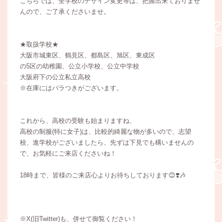
こちらでは、全学校のデザイン変更等は、把握出来ておりませ
んので、ご了承くださいませ。
★取扱学校★
大阪市城東区、鶴見区、都島区、旭区、東成区
の5区の幼稚園、公立小学校、公立中学校
大阪府下の公立私立高校
※在庫にはバラつきがございます。
これから、高校の受験も始まりますね、
高校の制服(特に女子)は、比較的綺麗な物が多いので、志望
校、進学校がございましたら、先ずは下見でも構いませんの
で、お気軽にご来店くださいね！
18時まで、皆様のご来店心よりお待ちしております😊❣️🎶
※X(旧Twitter)も、併せて御覧ください！