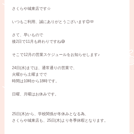
さくらや城東店です☆
いつもご利用、誠にありがとうございます😊🫶
さて、早いもので
後2日で11月も終わりですね😅
そこで12月の営業スケジュールをお知らせします♪
24日(水)までは、通常通りの営業で、
火曜から土曜までで
時間は10時から18時です。
日曜、月曜はお休みです。
25日(木)から、学校関係が冬休みとなる為、
さくらや城東店も、25日(木)より冬季休暇となります。