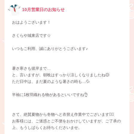
10月営業日のお知らせ
おはようございます！
さくらや城東店です☆
いつもご利用、誠にありがとうございます♪
暑さ寒さも彼岸まで…
と、言いますが、朝晩はすっかり涼しくなりましたね😊
ただ日中は、まだ夏のような暑さの時も…💦
半袖に1枚羽織れる物があるといいですね👌
さて、絶賛夏物から冬物へと衣替え作業中でございます🙂‍↕️
お客様には、ご迷惑とご不便をおかけしていますが、ご了承の
上、もうしばらくお待ちくださいませ。