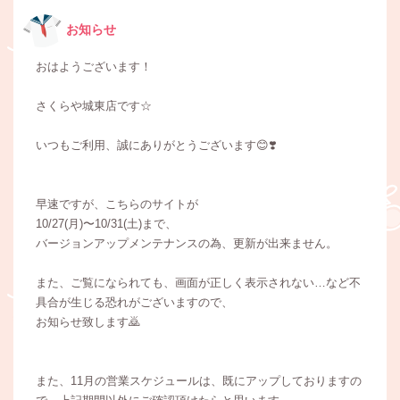
お知らせ
おはようございます！
さくらや城東店です☆
いつもご利用、誠にありがとうございます😊❣️
早速ですが、こちらのサイトが
10/27(月)〜10/31(土)まで、
バージョンアップメンテナンスの為、更新が出来ません。
また、ご覧になられても、画面が正しく表示されない…など不
具合が生じる恐れがございますので、
お知らせ致します🙇
また、11月の営業スケジュールは、既にアップしておりますの