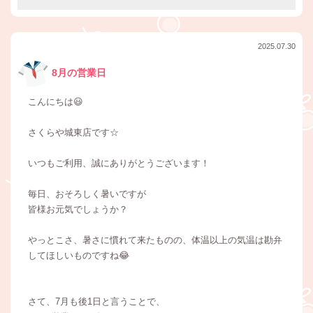
2025.07.30
8月の営業日
こんにちは😃
さくらや城東店です☆
いつもご利用、誠にありがとうございます！
毎日、おそろしく暑いですが
皆様お元気でしょうか？
やっとこさ、暑さに慣れて来たものの、体温以上の気温は勘弁
してほしいものですね😂
さて、7月も後1日と言うことで、