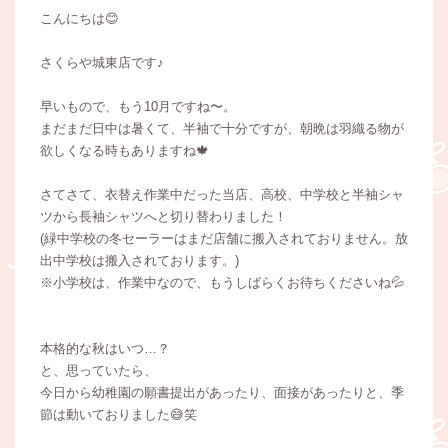
こんにちは😊
さくらや城東店です♪
早いもので、もう10月ですね〜。
まだまだ日中は暑くて、半袖で十分ですが、朝晩は羽織る物が
欲しくなる時もありますね🍁
さてさて、衣替え作業中だった当店、高校、中学校と半袖シャ
ツから長袖シャツへと切り替わりました！
(緑中学校の冬セーラーはまだ店舗に搬入されておりません。放
出中学校は搬入されております。)
※小学校は、作業中なので、もうしばらくお待ちくださいね💦
本格的な秋はいつ…？
と、思っていたら、
今日から幼稚園の願書提出があったり、面接があったりと、季
節は動いておりました😅笑