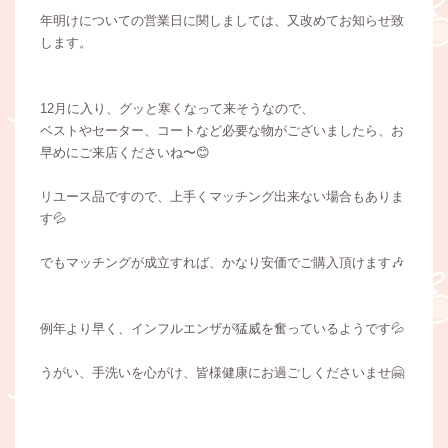
年明けについての営業日に関しましては、又改めてお知らせ致
します。
12月に入り、グッと寒くなって来そうなので、
ベストやセーター、コートなど必要な物がございましたら、お
早めにご来店くださいね〜😊
リユース品ですので、上手くマッチング出来ない場合もありま
す💦
でもマッチングが成立すれば、かなり安価でご購入頂けます🎶
例年より早く、インフルエンザが猛威を奮っているようです💦
うがい、手洗いを心がけ、皆様健康にお過ごしくださいませ🤗