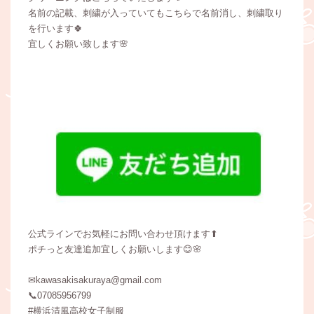
名前の記載、刺繍が入っていてもこちらで名前消し、刺繍取り
を行います🍀
宜しくお願い致します🌸
公式ラインでお気軽にお問い合わせ頂けます⬆
ポチっと友達追加宜しくお願いします😊🌸
✉kawasakisakuraya@gmail.com
📞07085956799
#横浜清風高校女子制服