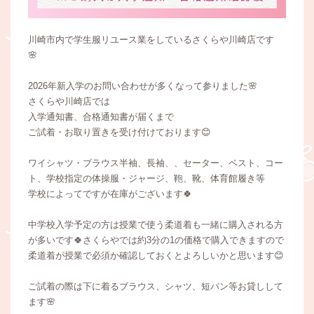
川崎市内で学生服リユース業をしているさくらや川崎店です
🌸
2026年新入学のお問い合わせが多くなって参りました🌸
さくらや川崎店では
入学通知書、合格通知書が届くまで
ご試着・お取り置きを受け付けております😊
ワイシャツ・ブラウス半袖、長袖、、セーター、ベスト、コー
ト、学校指定の体操服・ジャージ、鞄、靴、体育館履き等
学校によってですが在庫がございます🍀
中学校入学予定の方は授業で使う柔道着も一緒に購入される方
が多いです🍀さくらやでは約3分の1の価格で購入できますので
柔道着が授業で必須か確認しておくとよろしいかと思います😊
ご試着の際は下に着るブラウス、シャツ、短パン等お貸しして
ます🌸