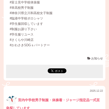
#富士見中学校体操服
#幸高校男子制服
#神奈川県立川和高校女子制服
#臨港中学校ポロシャツ
#学生服回収しています
#制服お譲り下さい
#学生服リユース
#さくらや川崎店
#かわさきSDGｓパートナー
お知らせ
2025.12.22
宮内中学校男子制服・体操着・ジャージ指定品一式至
急探しています