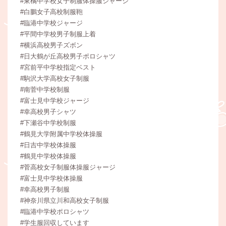
#東橘中学校女子制服体操服ジャージ
#白鵬女子高校制服鞄
#臨港中学校ジャージ
#平間中学校男子制服上着
#横浜高校男子ズボン
#日大鶴が丘高校男子ポロシャツ
#宮前平中学校指定ベスト
#駒沢大学高校女子制服
#南菅中学校制服
#富士見中学校ジャージ
#幸高校男子シャツ
#下瀬谷中学校制服
#鶴見大学附属中学校体操服
#日吉中学校体操服
#鶴見中学校体操服
#菅高校女子制服体操服ジャージ
#富士見中学校体操服
#幸高校男子制服
#神奈川県立川和高校女子制服
#臨港中学校ポロシャツ
#学生服回収しています