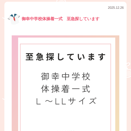
2025.12.26
御幸中学校体操着一式 至急探しています