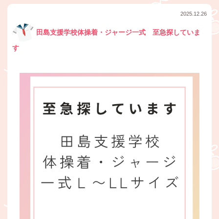
2025.12.26
田島支援学校体操着・ジャージ一式 至急探していま
す