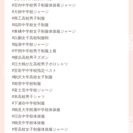
#宮内中学校男子制服体操着ジャージ
#大師中学校ジャージ
#商工高校男子制服
#稲田中学校女子制服
#東橘中学校女子制服体操服ジャージ
#白鵬女子高校制服鞄
#臨港中学校ジャージ
#平間中学校男子制服上着
#横浜高校男子ズボン
#日大鶴が丘高校男子ポロシャツ
#宮前平中学校指定ベスト
#駒沢大学高校女子制服
#南菅中学校制服
#富士見中学校ジャージ
#幸高校男子シャツ
#下瀬谷中学校制服
#鶴見大学附属中学校体操服
#日吉中学校体操服
#鶴見中学校体操服
#菅高校女子制服体操服ジャージ