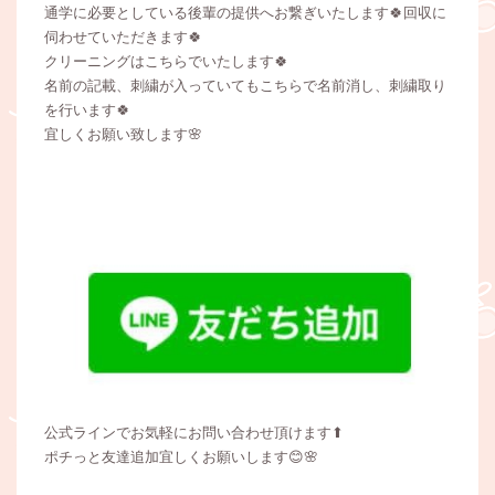
通学に必要としている後輩の提供へお繋ぎいたします🍀回収に
伺わせていただきます🍀
クリーニングはこちらでいたします🍀
名前の記載、刺繍が入っていてもこちらで名前消し、刺繍取り
を行います🍀
宜しくお願い致します🌸
公式ラインでお気軽にお問い合わせ頂けます⬆
ポチっと友達追加宜しくお願いします😊🌸