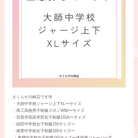
さくらや川崎店です🌸
・大師中学校ジャージ上下XL〜サイズ
・商工高校男子制服ズボンW60〜サイズ
・目黒学院高等部女子制服155A〜サイズ
・稲田中学校女子制服155サイズ〜
・南菅中学校女子制服165サイズ〜
.・東橘中学校女子制服165サイズ〜体操服ジャージ一式