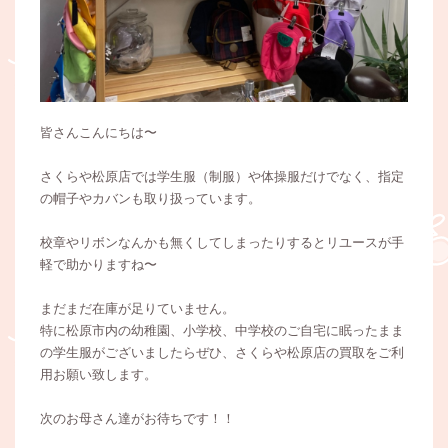
皆さんこんにちは〜
さくらや松原店では学生服（制服）や体操服だけでなく、指定
の帽子やカバンも取り扱っています。
校章やリボンなんかも無くしてしまったりするとリユースが手
軽で助かりますね〜
まだまだ在庫が足りていません。
特に松原市内の幼稚園、小学校、中学校のご自宅に眠ったまま
の学生服がございましたらぜひ、さくらや松原店の買取をご利
用お願い致します。
次のお母さん達がお待ちです！！