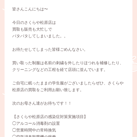
皆さんこんにちは〜
今日のさくらや松原店は
買取も販売も大忙しで
バタバタしてしまいました。。
お待たせしてしまった皆様ごめんなさい。
買い取った制服は名前の刺繍を外したりほつれを補修したり、
クリーニングなどの工程を経て店頭に並んでいます。
ご自宅に眠ったままの学生服がございましたらぜひ、さくらや
松原店の買取をご利用お願い致します。
次のお母さん達がお待ちです！！
【さくらや松原店の感染症対策実施項目】
◯アルコール消毒剤の設置
◯営業時間中の常時換気
◯空気消臭殺菌機の稼働