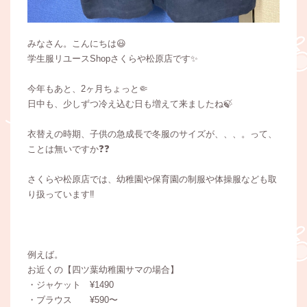
みなさん。こんにちは😃
学生服リユースShopさくらや松原店です✨
今年もあと、2ヶ月ちょっと🤏
日中も、少しずつ冷え込む日も増えて来ましたね🍃
衣替えの時期、子供の急成長で冬服のサイズが、、、。って、
ことは無いですか❓❓
さくらや松原店では、幼稚園や保育園の制服や体操服なども取
り扱っています‼️
例えば。
お近くの【四ツ葉幼稚園サマの場合】
・ジャケット ¥1490
・ブラウス ¥590〜