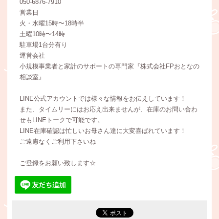
050-6876-7910
営業日
火・水曜15時〜18時半
土曜10時〜14時
駐車場1台分有り
運営会社
小規模事業者と家計のサポートの専門家『株式会社FPおとなの
相談室』
LINE公式アカウントでは様々な情報をお伝えしています！
また、タイムリーにはお応え出来ませんが、在庫のお問い合わ
せもLINEトークで可能です。
LINE在庫確認は忙しいお母さん達に大変喜ばれています！
ご遠慮なくご利用下さいね
ご登録をお願い致します☆