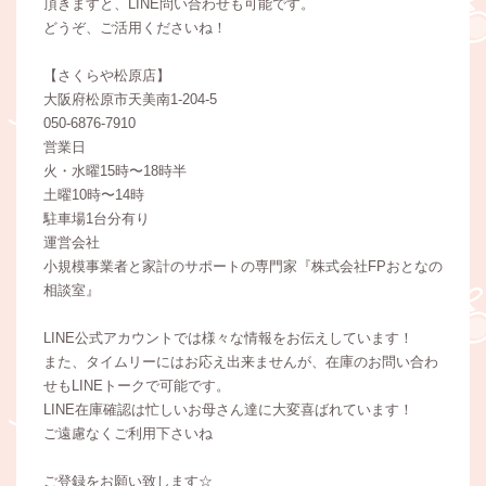
頂きますと、LINE問い合わせも可能です。
どうぞ、ご活用くださいね！
【さくらや松原店】
大阪府松原市天美南1-204-5
050-6876-7910
営業日
火・水曜15時〜18時半
土曜10時〜14時
駐車場1台分有り
運営会社
小規模事業者と家計のサポートの専門家『株式会社FPおとなの
相談室』
LINE公式アカウントでは様々な情報をお伝えしています！
また、タイムリーにはお応え出来ませんが、在庫のお問い合わ
せもLINEトークで可能です。
LINE在庫確認は忙しいお母さん達に大変喜ばれています！
ご遠慮なくご利用下さいね
ご登録をお願い致します☆