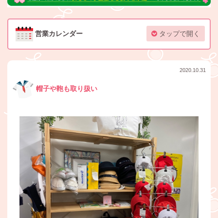
営業カレンダー
タップで開く
2020.10.31
帽子や鞄も取り扱い