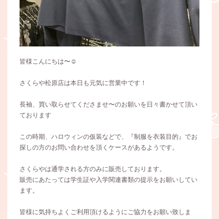
皆様こんにちは〜☺️
さくらや松原店は本日も元気に営業中です！
長袖、買い取らせてくださませ〜のお願いを日々書かせて頂い
ております
この時期、ハロウィンの仮装などで、『制服を衣装目的』でお
探しの方のお問い合わせを頂くケースがあるようです。
さくらやは通学される方のみに販売しております。
販売にあたっては学生証や入学関連書類の提示をお願いしてい
ます。
皆様に気持ちよくご利用頂けるようにご協力をお願い致しま