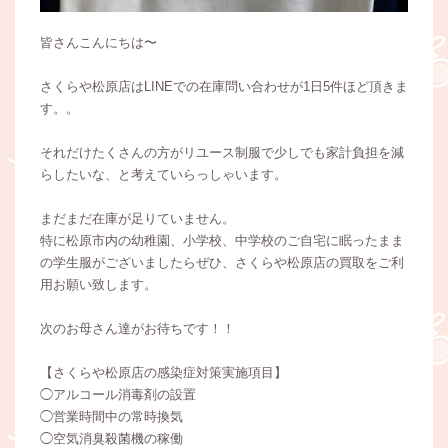
皆さんこんにちは〜
さくらや松原店はLINEでの在庫問い合わせが1日5件ほど頂きま
す。。
それだけたくさんの方がリユース制服で少しでも家計負担を減
らしたいな、と考えていらっしゃいます。
まだまだ在庫が足りていません。
特に松原市内の幼稚園、小学校、中学校のご自宅に眠ったまま
の学生服がございましたらぜひ、さくらや松原店の買取をご利
用お願い致します。
次のお母さん達がお待ちです！！
【さくらや松原店の感染症対策実施項目】
◯アルコール消毒剤の設置
◯営業時間中の常時換気
◯空気消臭殺菌機の稼働