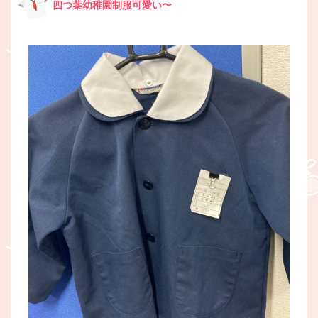
四つ葉幼稚園制服可愛い〜