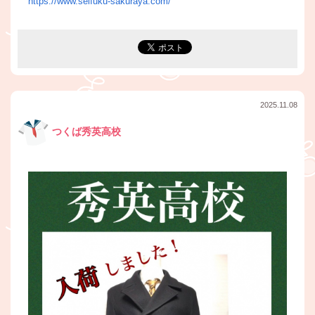
https://www.seifuku-sakuraya.com/
2025.11.08
つくば秀英高校