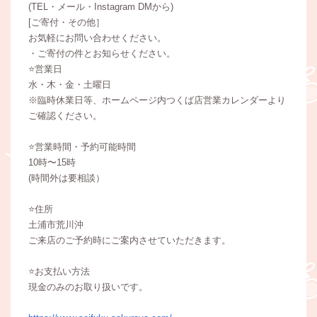
(TEL・メール・Instagram DMから)
[ご寄付・その他］
お気軽にお問い合わせください。
・ご寄付の件とお知らせください。
⭐️営業日
水・木・金・土曜日
※臨時休業日等、ホームページ内つくば店営業カレンダーより
ご確認ください。
⭐️営業時間・予約可能時間
10時〜15時
(時間外は要相談）
⭐️住所
土浦市荒川沖
ご来店のご予約時にご案内させていただきます。
⭐️お支払い方法
現金のみのお取り扱いです。