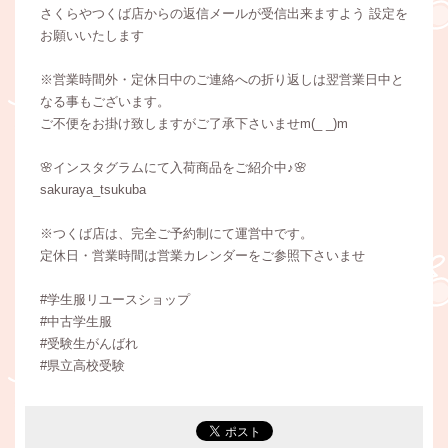
さくらやつくば店からの返信メールが受信出来ますよう 設定を
お願いいたします
※営業時間外・定休日中のご連絡への折り返しは翌営業日中と
なる事もございます。
ご不便をお掛け致しますがご了承下さいませm(_ _)m
🌸インスタグラムにて入荷商品をご紹介中♪🌸
sakuraya_tsukuba
※つくば店は、完全ご予約制にて運営中です。
定休日・営業時間は営業カレンダーをご参照下さいませ
#学生服リユースショップ
#中古学生服
#受験生がんばれ
#県立高校受験