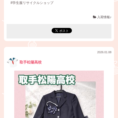
#学生服リサイクルショップ
入荷情報♪
2026.01.08
取手松陽高校