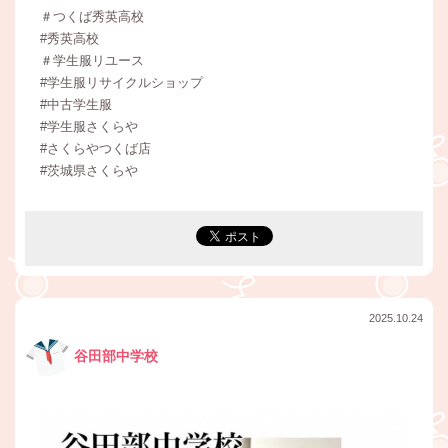
＃つくば秀英高校
#秀英高校
＃学生服リユース
#学生服リサイクルショップ
#中古学生服
#学生服さくらや
#さくらやつくば店
#茨城県さくらや
2025.10.24
谷田部中学校