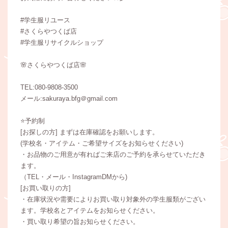
#学生服リユース
#さくらやつくば店
#学生服リサイクルショップ
🌸さくらやつくば店🌸
TEL:080-9808-3500
メール:sakuraya.bfg＠gmail.com
⭐️予約制
[お探しの方] まずは在庫確認をお願いします。
(学校名・アイテム・ご希望サイズをお知らせください)
・お品物のご用意が有ればご来店のご予約を承らせていただき
ます。
（TEL・メール・InstagramDMから)
[お買い取りの方]
・在庫状況や需要によりお買い取り対象外の学生服類がござい
ます。学校名とアイテムをお知らせください。
・買い取り希望の旨お知らせください。