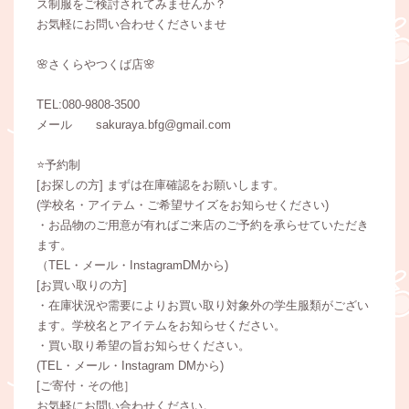
ス制服をご検討されてみませんか？
お気軽にお問い合わせくださいませ
🌸さくらやつくば店🌸
TEL:080-9808-3500
メール sakuraya.bfg@gmail.com
⭐️予約制
[お探しの方] まずは在庫確認をお願いします。
(学校名・アイテム・ご希望サイズをお知らせください)
・お品物のご用意が有ればご来店のご予約を承らせていただき
ます。
（TEL・メール・InstagramDMから)
[お買い取りの方]
・在庫状況や需要によりお買い取り対象外の学生服類がござい
ます。学校名とアイテムをお知らせください。
・買い取り希望の旨お知らせください。
(TEL・メール・Instagram DMから)
[ご寄付・その他］
お気軽にお問い合わせください。