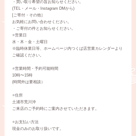
・買い取り希望の旨お知らせください。
(TEL・メール・Instagram DMから)
[ご寄付・その他］
お気軽にお問い合わせください。
・ご寄付の件とお知らせください。
⭐️営業日
水・木・金・土曜日
※臨時休業日等、ホームページ内つくば店営業カレンダーより
ご確認ください。
⭐️営業時間・予約可能時間
10時〜15時
(時間外は要相談）
⭐️住所
土浦市荒川沖
ご来店のご予約時にご案内させていただきます。
⭐️お支払い方法
現金のみのお取り扱いです。