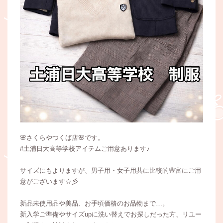
🌸さくらやつくば店🌸です。
#土浦日大高等学校アイテムご用意あります♪
サイズにもよりますが、男子用・女子用共に比較的豊富にご用
意がございます☆彡
新品未使用品や美品、お手頃価格のお品物まで…。
新入学ご準備やサイズupに洗い替えでお探しだった方、リユー