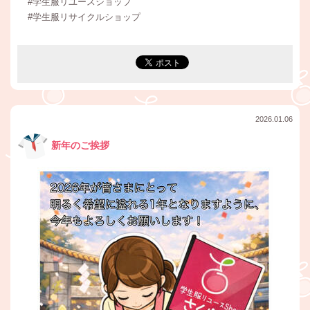
#学生服リユースショップ
#学生服リサイクルショップ
2026.01.06
新年のご挨拶