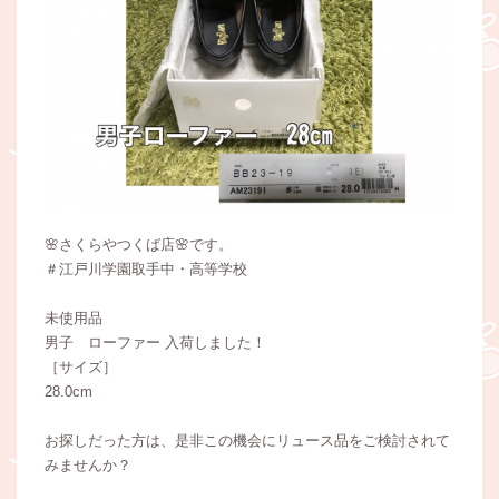
🌸さくらやつくば店🌸です。
＃江戸川学園取手中・高等学校
未使用品
男子 ローファー 入荷しました！
［サイズ］
28.0cm
お探しだった方は、是非この機会にリュース品をご検討されて
みませんか？