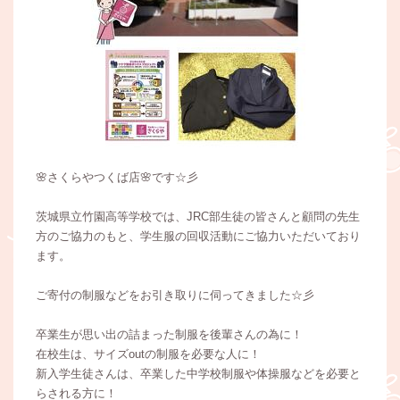
🌸さくらやつくば店🌸です☆彡
茨城県立竹園高等学校では、JRC部生徒の皆さんと顧問の先生
方のご協力のもと、学生服の回収活動にご協力いただいており
ます。
ご寄付の制服などをお引き取りに伺ってきました☆彡
卒業生が思い出の詰まった制服を後輩さんの為に！
在校生は、サイズoutの制服を必要な人に！
新入学生徒さんは、卒業した中学校制服や体操服などを必要と
らされる方に！