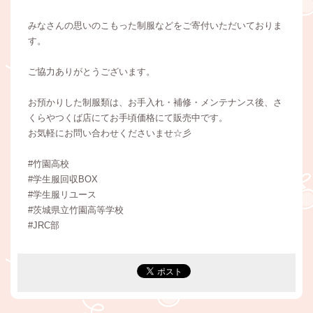
みなさんの思いのこもった制服などをご寄付いただいておりま
す。
ご協力ありがとうございます。
お預かりした制服類は、お手入れ・補修・メンテナンス後、さ
くらやつくば店にてお手頃価格にて販売中です。
お気軽にお問い合わせくださいませ☆彡
#竹園高校
#学生服回収BOX
#学生服リユース
#茨城県立竹園高等学校
#JRC部