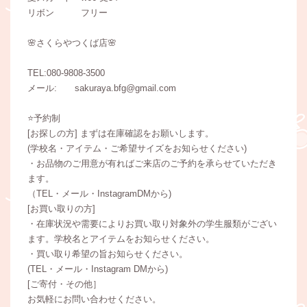
リボン フリー
🌸さくらやつくば店🌸
TEL:080-9808-3500
メール: sakuraya.bfg@gmail.com
⭐️予約制
[お探しの方] まずは在庫確認をお願いします。
(学校名・アイテム・ご希望サイズをお知らせください)
・お品物のご用意が有ればご来店のご予約を承らせていただき
ます。
（TEL・メール・InstagramDMから)
[お買い取りの方]
・在庫状況や需要によりお買い取り対象外の学生服類がござい
ます。学校名とアイテムをお知らせください。
・買い取り希望の旨お知らせください。
(TEL・メール・Instagram DMから)
[ご寄付・その他］
お気軽にお問い合わせください。