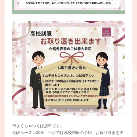
🌸さくらやつくば店🌸です。
受験シーズン本番！当店では高校制服の予約、お取り置きを実