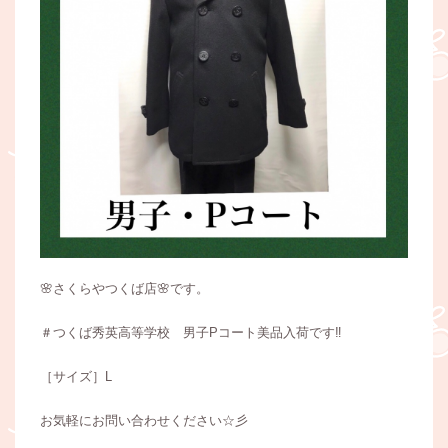
🌸さくらやつくば店🌸です。
＃つくば秀英高等学校 男子Pコート美品入荷です‼️
［サイズ］L
お気軽にお問い合わせください☆彡