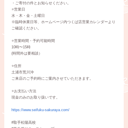
・ご寄付の件とお知らせください。
⭐️営業日
水・木・金・土曜日
※臨時休業日等、ホームページ内つくば店営業カレンダーより
ご確認ください。
⭐️営業時間・予約可能時間
10時〜15時
(時間外は要相談）
⭐️住所
土浦市荒川沖
ご来店のご予約時にご案内させていただきます。
⭐️お支払い方法
現金のみのお取り扱いです。
https://www.seifuku-sakuraya.com/
#取手松陽高校