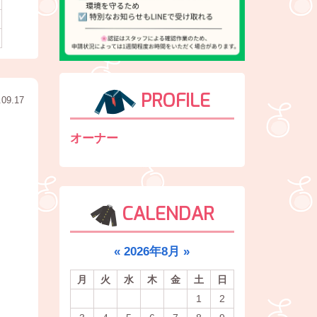
PROFILE
.09.17
オーナー
CALENDAR
«
2026年8月
»
月
火
水
木
金
土
日
1
2