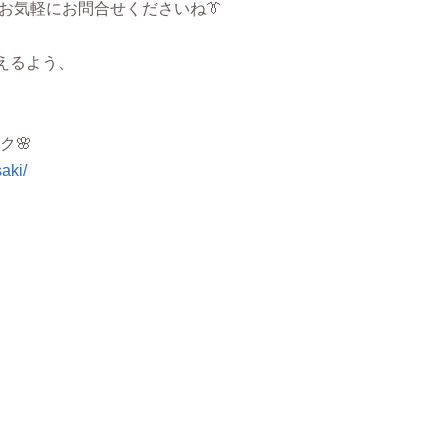
お気軽にお問合せくださいね👔
えるよう、
ク🌸
aki/