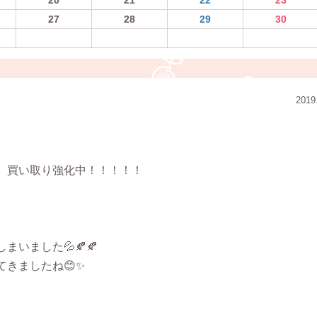
27
28
29
30
2019
、買い取り強化中！！！！！
いました💦🍂🍂
きましたね😊✨