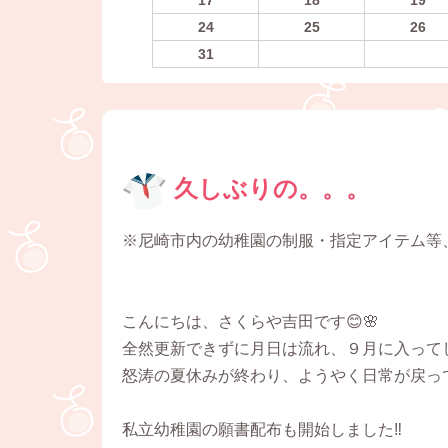
24
25
26
31
久しぶりの。。。
※尼崎市内の幼稚園の制服・指定アイテム等
こんにちは、さくらや吉田です😊🌸
全然更新できずに月日は流れ、９月に入ってしま
怒涛の夏休みが終わり、ようやく日常が戻って
私立幼稚園の願書配布も開始しました‼