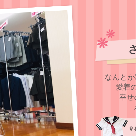
なんとか
愛着
幸せ