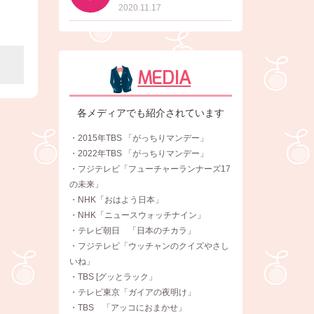
2020.11.17
MEDIA
各メディアでも紹介されています
・2015年TBS 「がっちりマンデー」
・2022年TBS 「がっちりマンデー」
・フジテレビ「フューチャーランナーズ17
の未来」
・NHK「おはよう日本」
・NHK「ニュースウォッチナイン」
・テレビ朝日 「日本のチカラ」
・フジテレビ「ウッチャンのクイズやさし
いね」
・TBS [グッとラック」
・テレビ東京「ガイアの夜明け」
・TBS 「アッコにおまかせ」