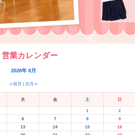
営業カレンダー
2026年 8月
≪前月
|
次月≫
木
金
土
日
1
2
6
7
8
9
13
14
15
16
20
21
22
23