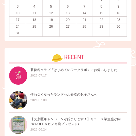
3
4
5
6
7
8
9
10
11
12
13
14
15
16
17
18
19
20
21
22
23
24
25
26
27
28
29
30
31
RECENT
茗荷谷クラブ「はじめてのワークラボ」にお伺いしました
2026.07.17
使わなくなったランドセルを次のお子さんへ
2026.07.03
【文京区キャンペーンが始まります！】リユース学生服が約
20％OFF＆ヒノキ袋プレゼント♪
2026.06.24