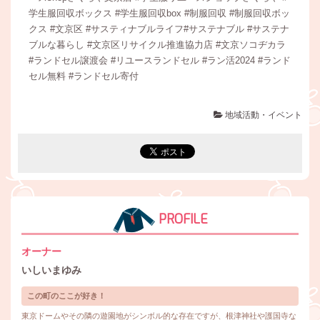
学生服回収ボックス #学生服回収box #制服回収 #制服回収ボッ
クス #文京区 #サスティナブルライフ#サステナブル #サステナ
ブルな暮らし #文京区リサイクル推進協力店 #文京ソコヂカラ
#ランドセル譲渡会 #リユースランドセル #ラン活2024 #ランド
セル無料 #ランドセル寄付
地域活動・イベント
PROFILE
オーナー
いしいまゆみ
この町のここが好き！
東京ドームやその隣の遊園地がシンボル的な存在ですが、根津神社や護国寺な