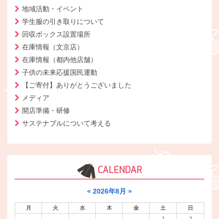
地域活動・イベント
学生服の引き取りについて
回収ボックス設置場所
在庫情報（文京店）
在庫情報（都内他店舗）
子供の未来応援国民運動
【ご寄付】ありがとうございました
メディア
開店準備・研修
サステナブルについて考える
CALENDAR
«
2026年8月
»
月
火
水
木
金
土
日
1
2