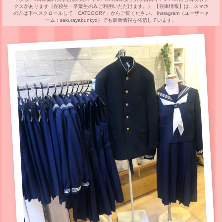
クスがあります（在校生・卒業生のみご利用いただけます。） 【在庫情報】は、スマホ
の方は下へスクロールして「CATEGORY」からご覧ください。 Instagram（ユーザーネ
ーム：sakurayabunkyo）でも最新情報を発信しています。