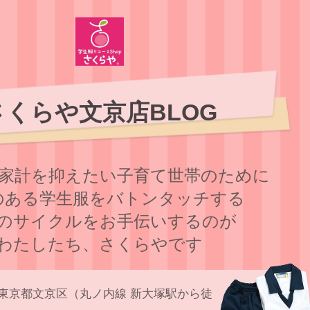
さくらや文京店BLOG
家計を抑えたい子育て世帯のために
のある学⽣服をバトンタッチする
のサイクルをお⼿伝いするのが
わたしたち、さくらやです
東京都文京区（丸ノ内線 新大塚駅から徒