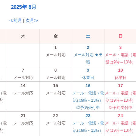
2025年 8月
≪前月
|
次月≫
木
金
土
日
1
2
3
メール対応
メール対応 ★出
メール・電話（
張
話は9時～13時）
7
8
9
10
応
メール対応
メール対応
休業日
休業日
14
15
16
17
（電
メール対応
メール対応
メール・電話（電
メール・電話（
時）
話は9時～13時）
話は9時～13時）
◎予約受付中
◎予約受付中
21
22
23
24
（電
メール対応
メール対応
メール・電話（電
メール・電話（
時）
話は9時～13時）
話は9時～13時）