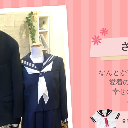
なんとか
愛着
幸せ