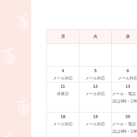
月
火
水
4
5
6
メール対応
メール対応
メール対
11
12
13
休業日
メール対応
メール・電話
話は9時～13
18
19
20
メール対応
メール対応
メール・電話
話は9時～13