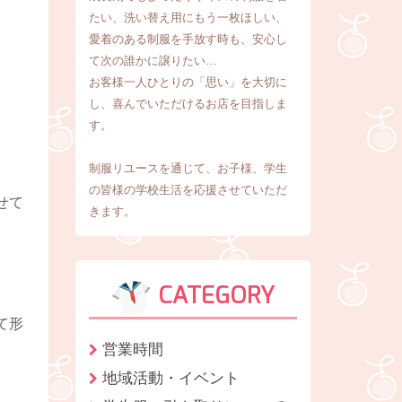
たい、洗い替え用にもう一枚ほしい、
愛着のある制服を手放す時も、安心し
て次の誰かに譲りたい…
お客様一人ひとりの「思い」を大切に
し、喜んでいただけるお店を目指しま
す。
制服リユースを通じて、お子様、学生
の皆様の学校生活を応援させていただ
せて
きます。
CATEGORY
て形
営業時間
地域活動・イベント