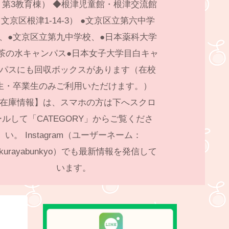
4 第3教育棟） ◆根津児童館・根津交流館
文京区根津1-14-3） ●文京区立第六中学
、●文京区立第九中学校、●日本薬科大学
茶の水キャンパス●日本女子大学目白キャ
パスにも回収ボックスがあります（在校
生・卒業生のみご利用いただけます。）
在庫情報】は、スマホの方は下へスクロ
ールして「CATEGORY」からご覧くださ
い。 Instagram（ユーザーネーム：
akurayabunkyo）でも最新情報を発信して
います。