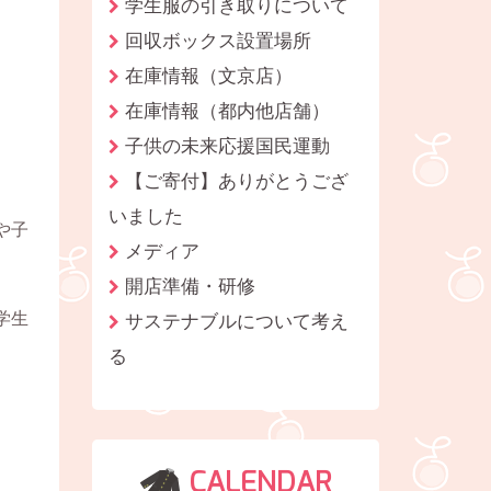
学生服の引き取りについて
回収ボックス設置場所
在庫情報（文京店）
在庫情報（都内他店舗）
子供の未来応援国民運動
【ご寄付】ありがとうござ
いました
や子
メディア
開店準備・研修
学生
サステナブルについて考え
る
CALENDAR