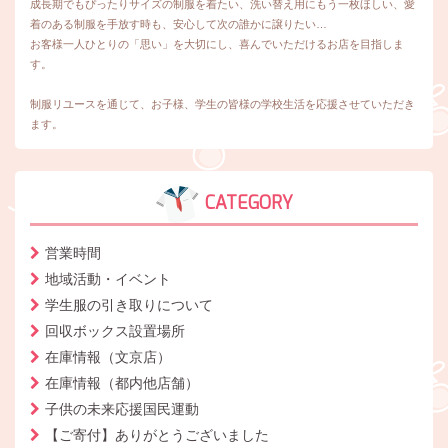
成長期でもぴったりサイズの制服を着たい、洗い替え用にもう一枚ほしい、愛
着のある制服を手放す時も、安心して次の誰かに譲りたい…
お客様一人ひとりの「思い」を大切にし、喜んでいただけるお店を目指しま
す。
制服リユースを通じて、お子様、学生の皆様の学校生活を応援させていただき
ます。
CATEGORY
営業時間
地域活動・イベント
学生服の引き取りについて
回収ボックス設置場所
在庫情報（文京店）
在庫情報（都内他店舗）
子供の未来応援国民運動
【ご寄付】ありがとうございました