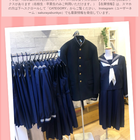
クスがあります（在校生・卒業生のみご利用いただけます。） 【在庫情報】は、スマホ
の方は下へスクロールして「CATEGORY」からご覧ください。 Instagram（ユーザーネ
ーム：sakurayabunkyo）でも最新情報を発信しています。