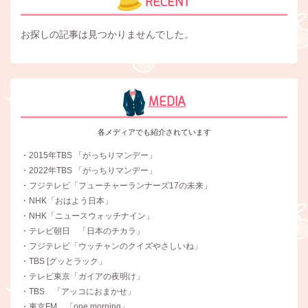
RECENT
お探しの記事は見つかりませんでした。
MEDIA
各メディアでも紹介されています
・2015年TBS 「がっちりマンデー」
・2022年TBS 「がっちりマンデー」
・フジテレビ「フューチャーランナーズ17の未来」
・NHK「おはよう日本」
・NHK「ニュースウォッチナイン」
・テレビ朝日 「日本のチカラ」
・フジテレビ「ウッチャンのクイズやさしいね」
・TBS [グッとラック」
・テレビ東京「ガイアの夜明け」
・TBS 「アッコにおまかせ」
・東京FM 「one morning」