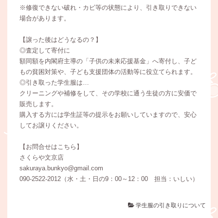
※修復できない破れ・カビ等の状態により、引き取りできない
場合があります。
【譲った後はどうなるの？】
◎査定して寄付に
額同額を内閣府主導の「子供の未来応援基金」へ寄付し、子ど
もの貧困対策や、子ども支援団体の活動等に役立てられます。
◎引き取った学生服は…
クリーニングや補修をして、その学校に通う生徒の方に安価で
販売します。
購入する方には学生証等の提示をお願いしていますので、安心
してお譲りください。
【お問合せはこちら】
さくらや文京店
sakuraya.bunkyo@gmail.com
090-2522‐2012（水・土・日の9：00～12：00 担当：いしい）
学生服の引き取りについて