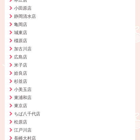
本庄店
小田原店
静岡清水店
亀岡店
城東店
橿原店
加古川店
広島店
米子店
姶良店
杉並店
小美玉店
東浦和店
東京店
ちば八千代店
松原店
江戸川店
長崎大村店