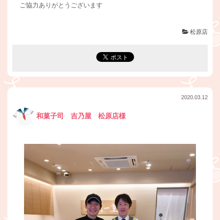
ご協力ありがとうございます
松原店
2020.03.12
和菓子司 吉乃屋 松原店様