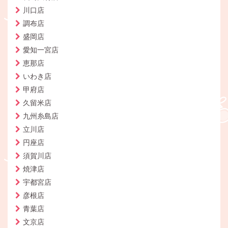
川口店
調布店
盛岡店
愛知一宮店
恵那店
いわき店
甲府店
久留米店
九州糸島店
立川店
円座店
須賀川店
焼津店
宇都宮店
彦根店
青葉店
文京店