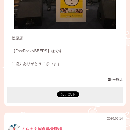
松原店
【FootRock&BEERS】様です
ご協力ありがとうございます
松原店
2020.03.14
くらまえ鍼灸整骨院様