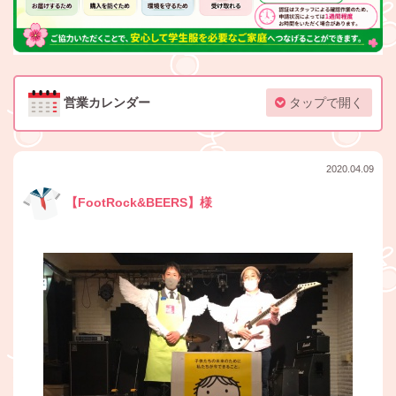
営業カレンダー
タップで開く
2020.04.09
【FootRock&BEERS】様