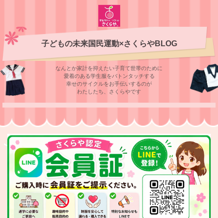
子どもの未来国民運動×さくらやBLOG
なんとか家計を抑えたい子育て世帯のために
愛着のある学⽣服をバトンタッチする
幸せのサイクルをお⼿伝いするのが
わたしたち、さくらやです