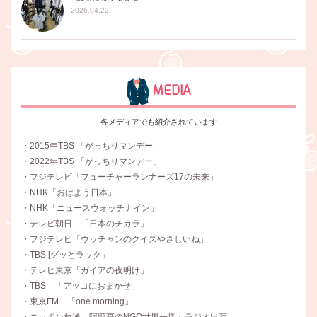
2026.04.22
MEDIA
各メディアでも紹介されています
・2015年TBS 「がっちりマンデー」
・2022年TBS 「がっちりマンデー」
・フジテレビ「フューチャーランナーズ17の未来」
・NHK「おはよう日本」
・NHK「ニュースウォッチナイン」
・テレビ朝日 「日本のチカラ」
・フジテレビ「ウッチャンのクイズやさしいね」
・TBS [グッとラック」
・テレビ東京「ガイアの夜明け」
・TBS 「アッコにおまかせ」
・東京FM 「one morning」
・ニッポン放送「阿部亮のNGO世界一周」ラジオ出演