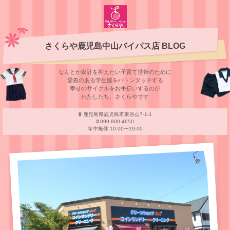
さくらや鹿児島中山バイパス店 BLOG
なんとか家計を抑えたい子育て世帯のために
愛着のある学⽣服をバトンタッチする
幸せのサイクルをお⼿伝いするのが
わたしたち、さくらやです
鹿児島県鹿児島市東谷山7-1-1
099-800-4650
年中無休 10:00〜19:00