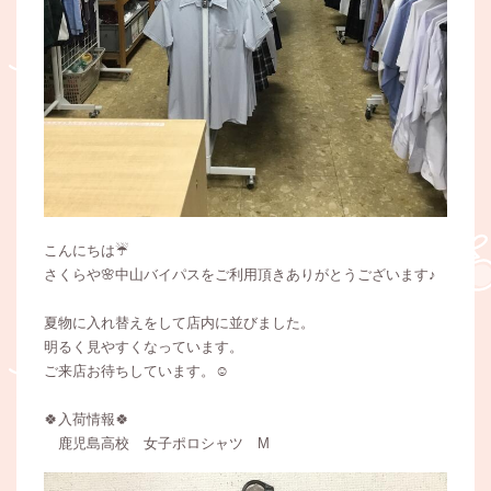
こんにちは☔️
さくらや🌸中山バイパスをご利用頂きありがとうございます♪
夏物に入れ替えをして店内に並びました。
明るく見やすくなっています。
ご来店お待ちしています。☺️
🍀入荷情報🍀
鹿児島高校 女子ポロシャツ M