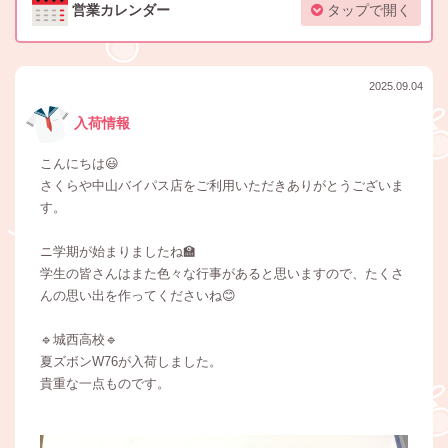
営業カレンダー
タップで開く
2025.09.04
入荷情報
こんにちは😃
さくらや中山バイパス店をご利用いただきありがとうございま
す。
ニ学期が始まりましたね🏫
学生の皆さんはまた色々な行事があると思いますので、たくさ
んの思い出を作ってくださいね😊
🔹城西高校🔹
夏ズボンW76が入荷しました。
貴重な一点ものです。