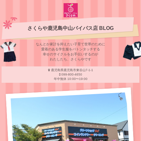
さくらや鹿児島中山バイパス店 BLOG
なんとか家計を抑えたい子育て世帯のために
愛着のある学⽣服をバトンタッチする
幸せのサイクルをお⼿伝いするのが
わたしたち、さくらやです
鹿児島県鹿児島市東谷山7-1-1
099-800-4650
年中無休 10:00〜19:00