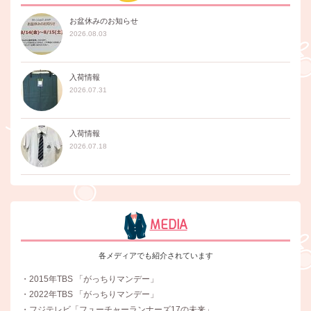
お盆休みのお知らせ
2026.08.03
入荷情報
2026.07.31
入荷情報
2026.07.18
MEDIA
各メディアでも紹介されています
・2015年TBS 「がっちりマンデー」
・2022年TBS 「がっちりマンデー」
・フジテレビ「フューチャーランナーズ17の未来」