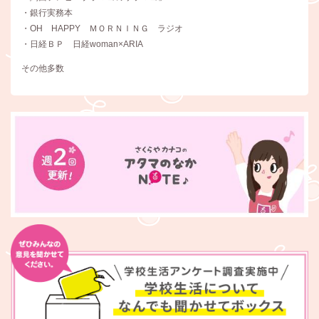
・銀行実務本
・OH HAPPY ＭＯＲＮＩＮＧ ラジオ
・日経ＢＰ 日経woman×ARIA
その他多数