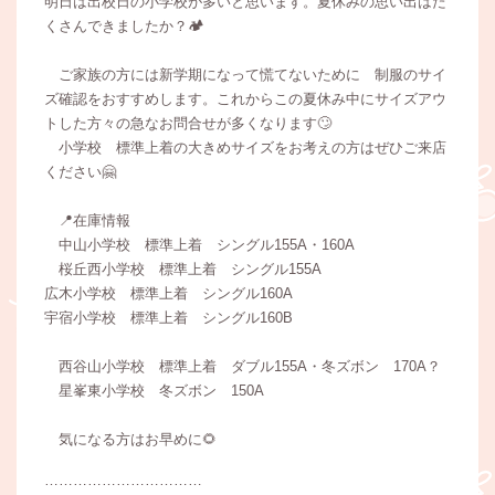
明日は出校日の小学校が多いと思います。夏休みの思い出はた
くさんできましたか？🏕️
ご家族の方には新学期になって慌てないために 制服のサイ
ズ確認をおすすめします。これからこの夏休み中にサイズアウ
トした方々の急なお問合せが多くなります🙄
小学校 標準上着の大きめサイズをお考えの方はぜひご来店
ください🤗
📍在庫情報
中山小学校 標準上着 シングル155A・160A
桜丘西小学校 標準上着 シングル155A
広木小学校 標準上着 シングル160A
宇宿小学校 標準上着 シングル160B
西谷山小学校 標準上着 ダブル155A・冬ズボン 170A？
星峯東小学校 冬ズボン 150A
気になる方はお早めに🌻
……………………………