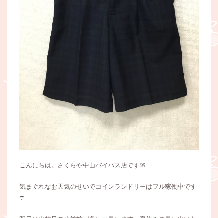
こんにちは。さくらや中山バイパス店です🌸
気まぐれなお天気のせいでコインランドリーはフル稼働中です
☂️