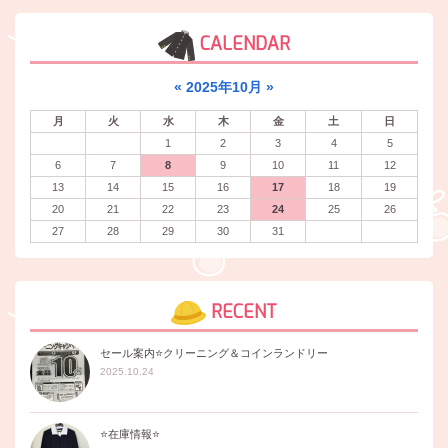
CALENDAR
«
2025年10月
»
月
火
水
木
金
土
日
1
2
3
4
5
6
7
8
9
10
11
12
13
14
15
16
17
18
19
20
21
22
23
24
25
26
27
28
29
30
31
RECENT
セール案内⭐️クリーニング＆コインランドリー
2025.10.24
⭐️在庫情報⭐️