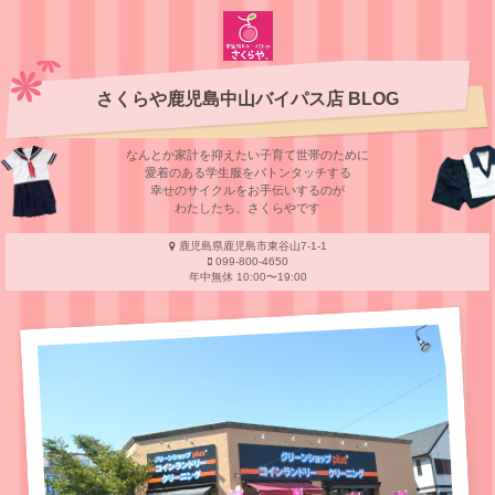
さくらや鹿児島中山バイパス店 BLOG
なんとか家計を抑えたい子育て世帯のために
愛着のある学⽣服をバトンタッチする
幸せのサイクルをお⼿伝いするのが
わたしたち、さくらやです
鹿児島県鹿児島市東谷山7-1-1
099-800-4650
年中無休 10:00〜19:00