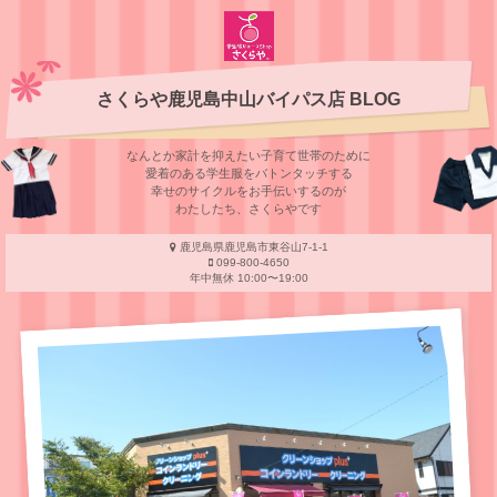
さくらや鹿児島中山バイパス店 BLOG
なんとか家計を抑えたい子育て世帯のために
愛着のある学⽣服をバトンタッチする
幸せのサイクルをお⼿伝いするのが
わたしたち、さくらやです
鹿児島県鹿児島市東谷山7-1-1
099-800-4650
年中無休 10:00〜19:00