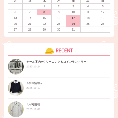
月
火
水
木
金
土
日
1
2
3
4
5
6
7
8
9
10
11
12
13
14
15
16
17
18
19
20
21
22
23
24
25
26
27
28
29
30
31
RECENT
セール案内⭐️クリーニング＆コインランドリー
2025.10.24
⭐️在庫情報⭐️
2025.10.17
⭐️入荷情報
2025.10.08