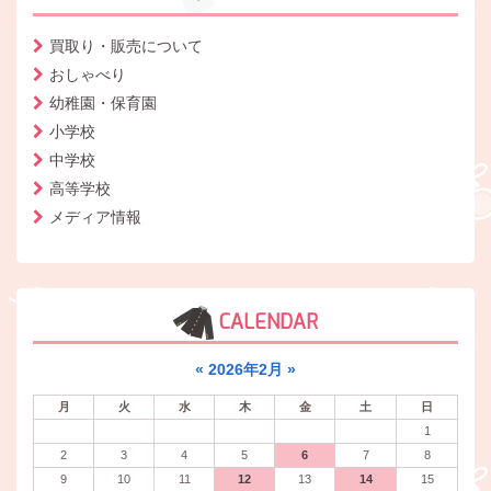
買取り・販売について
おしゃべり
幼稚園・保育園
小学校
中学校
高等学校
メディア情報
CALENDAR
«
2026年2月
»
月
火
水
木
金
土
日
1
2
3
4
5
6
7
8
9
10
11
12
13
14
15