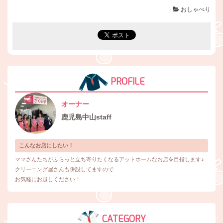
おしゃべり
PROFILE
オーナー
鹿児島中山staff
こんなお店にしたい！
ママさんたちがふらっと立ち寄りたくなるアットホームなお店を目指します♪
クリーニング屋さんも併設してますので
お気軽にお越しください！
CATEGORY