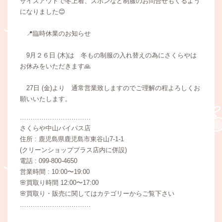
サイズアウトで冬上着、ズボンなど制服のお問合せもくるよう
になりました😊
📍臨時休業のお知らせ
9月２６日 (木)は 冬もの制服の入れ替えの為にさくらやは
お休みをいただきます🙏
27日 (金)より 通常営業致しますのでご理解の程よろしくお
願いいたします。
……………………………
さくらや中山バイパス店
住所 : 鹿児島県鹿児島市東谷山7-1-1
(クリーンショッププラス店内に併設)
電話 : 099-800-4650
営業時間 : 10:00〜19:00
🌸買取り時間 12:00〜17:00
🌸買取り・販売に関してはカテゴリーからご覧下さい
……………………………