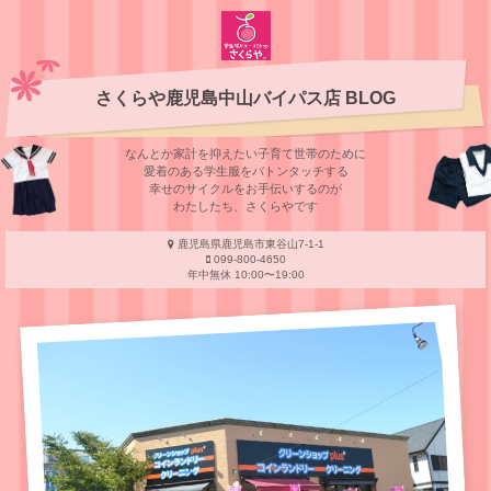
さくらや鹿児島中山バイパス店 BLOG
なんとか家計を抑えたい子育て世帯のために
愛着のある学⽣服をバトンタッチする
幸せのサイクルをお⼿伝いするのが
わたしたち、さくらやです
鹿児島県鹿児島市東谷山7-1-1
099-800-4650
年中無休 10:00〜19:00