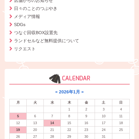
店舗からのお知らせ
日々のことのつぶやき
メディア情報
SDGs
つなぐ回収BOX設置先
ランドセルなど無料提供について
リクエスト
CALENDAR
«
2026年1月
»
月
火
水
木
金
土
日
1
2
3
4
5
6
7
8
9
10
11
12
13
14
15
16
17
18
19
20
21
22
23
24
25
26
27
28
29
30
31