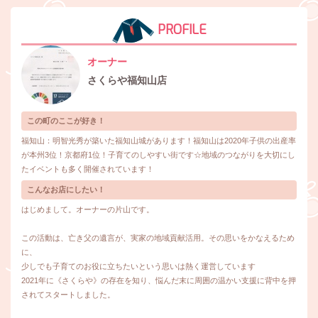
PROFILE
オーナー
さくらや福知山店
この町のここが好き！
福知山：明智光秀が築いた福知山城があります！福知山は2020年子供の出産率
が本州3位！京都府1位！子育てのしやすい街です☆地域のつながりを大切にし
たイベントも多く開催されています！
こんなお店にしたい！
はじめまして。オーナーの片山です。
この活動は、亡き父の遺言が、実家の地域貢献活用。その思いをかなえるため
に、
少しでも子育てのお役に立ちたいという思いは熱く運営しています
2021年に《さくらや》の存在を知り、悩んだ末に周囲の温かい支援に背中を押
されてスタートしました。