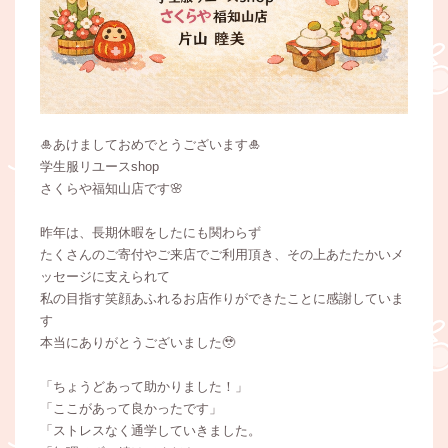
🎍あけましておめでとうございます🎍
学生服リユースshop
さくらや福知山店です🌸
昨年は、長期休暇をしたにも関わらず
たくさんのご寄付やご来店でご利用頂き、その上あたたかいメ
ッセージに支えられて
私の目指す笑顔あふれるお店作りができたことに感謝していま
す
本当にありがとうございました🥹
「ちょうどあって助かりました！」
「ここがあって良かったです」
「ストレスなく通学していきました。