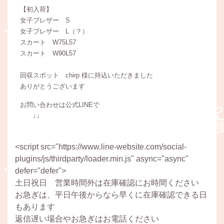
【初入荷】
女子ブレザー S
女子ブレザー L（？）
スカート W75L57
スカート W90L57
回収スポット chirp 様に持込いただきました
ありがとうございます
お問い合わせは公式LINEで
↓↓
<script src="https://www.line-website.com/social-
plugins/js/thirdparty/loader.min.js" async="async"
defer="defer">
土日祝日 営業時間外は在庫確認にお時間ください
お急ぎは、平日午後からなら早くに在庫確認できる日
もあります
返信遅い場合やお急ぎはお電話ください