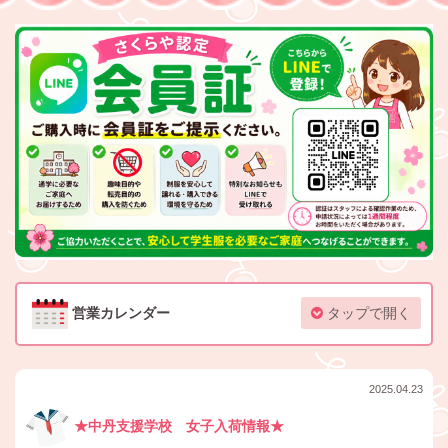
営業カレンダー
タップで開く
2025.04.23
★中丹支援学校 女子入荷情報★