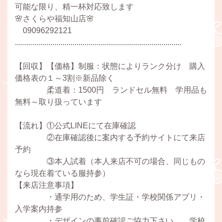
可能な限り、精一杯対応致します
🌸さくらや福知山店🌸
09096292121
....................................................................................
【回収】【価格】制服：状態によりランク分け 購入
価格表の１～3割※新品除く
柔道着：1500円 ランドセル無料 学用品も
無料～取り扱っています
【流れ】①公式LINEにて在庫確認
②在庫確認後に案内する予約サイトにて来店
予約
③本人試着（本人来店不可の場合、同じもの
なら現在着ている服持参）
【来店注意事項】
・通学用のため、学生証・学校関係アプリ・
入学案内持参
・デザインの事前確認ご協力下さい。 学校