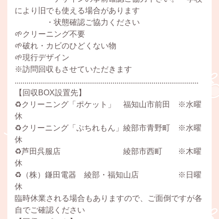
により旧でも使える場合があります
・状態確認ご協力ください
🌱クリーニング不要
🌱破れ・カビのひどくない物
🌱現行デザイン
※訪問回収もさせていただきます
..............................................................................................
【回収BOX設置先】
♻️クリーニング「ポケット」 福知山市前田 ※水曜
休
♻️クリーニング「ぷちれもん」綾部市青野町 ※水曜
休
♻️芦田呉服店 綾部市西町 ※木曜
休
♻️（株）鎌田電器 綾部・福知山店 ※日曜
休
臨時休業される場合もありますので、ご面倒ですが各
自でご確認ください