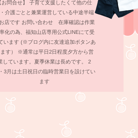
【お問合せ】 子育て支援したくて他の仕
・介護ごとと兼業運営している中途半端
お店です お問い合わせ 在庫確認は作業
率化の為、福知山店専用公式LINEにて受
ています (※ブログ内に友達追加ボタンあ
ます） ※通常は平日2日程度夕方から営
業しています。夏季休業は長めです。 2
・3月は土日祝日の臨時営業日を設けてい
ます