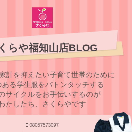
くらや福知山店BLOG
家計を抑えたい子育て世帯のために
のある学⽣服をバトンタッチする
のサイクルをお⼿伝いするのが
わたしたち、さくらやです
08057573097