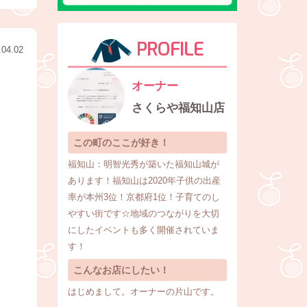
PROFILE
.04.02
オーナー
さくらや福知山店
この町のここが好き！
福知山：明智光秀が築いた福知山城が
あります！福知山は2020年子供の出産
率が本州3位！京都府1位！子育てのし
やすい街です☆地域のつながりを大切
にしたイベントも多く開催されていま
す！
こんなお店にしたい！
はじめまして。オーナーの片山です。