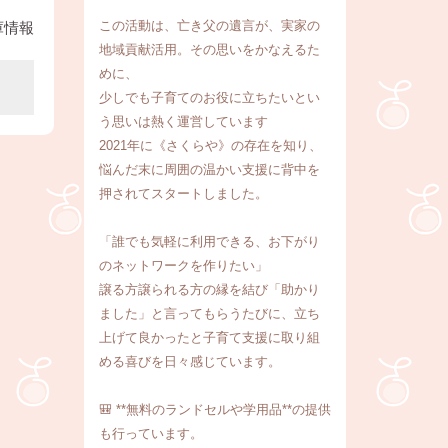
この活動は、亡き父の遺言が、実家の
庫情報
地域貢献活用。その思いをかなえるた
めに、
少しでも子育てのお役に立ちたいとい
う思いは熱く運営しています
2021年に《さくらや》の存在を知り、
悩んだ末に周囲の温かい支援に背中を
押されてスタートしました。
「誰でも気軽に利用できる、お下がり
のネットワークを作りたい」
譲る方譲られる方の縁を結び「助かり
ました」と言ってもらうたびに、立ち
上げて良かったと子育て支援に取り組
める喜びを日々感じています。
🎒 **無料のランドセルや学用品**の提供
も行っています。