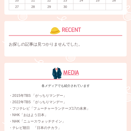
20
21
22
23
24
25
26
27
28
29
30
RECENT
お探しの記事は見つかりませんでした。
MEDIA
各メディアでも紹介されています
・2015年TBS 「がっちりマンデー」
・2022年TBS 「がっちりマンデー」
・フジテレビ「フューチャーランナーズ17の未来」
・NHK「おはよう日本」
・NHK「ニュースウォッチナイン」
・テレビ朝日 「日本のチカラ」