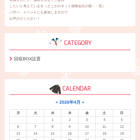
したいと考えています（どこかのネット保険会社の様・・笑）
バザー、イベントにも参加しますので
お声がけください！
CATEGORY
回収BOX設置
CALENDAR
«
2026年4月
»
月
火
水
木
金
土
日
1
2
3
4
5
6
7
8
9
10
11
12
13
14
15
16
17
18
19