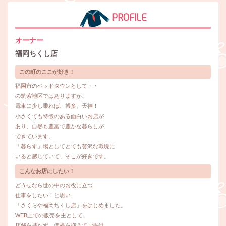
PROFILE
オーナー
福岡ちくし店
この町のここが好き！
福岡市のベッドタウンとして・・
の筑紫地区ではありますが、
電車に少し乗れば、博多、天神！
小さくても特徴のある面白いお店が
あり、自然も豊富で豊かな暮らしが
できています。
「暮らす」場としてとても贅沢な環境に
いると感じていて、そこが好きです。
こんなお店にしたい！
どうせなら世の中のお役に立つ
仕事をしたい！と思い、
「さくらや福岡ちくし店」をはじめました。
WEB上での販売を主として、
店舗を持たず、価格を抑えてご提供