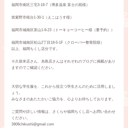
福岡市南区三宅3-18-7（博多温泉 富士の苑様）
筑紫野市桜台1-30-1（えこはうす様）
福岡市城南区茶山1-9-23（トーキョーコーヒー様（要予約））
福岡市城南区松山2丁目18-5-1F（クローバー整骨院様）
以上、福岡ちくし店分です。
※久留米店さん、糸島店さんはそれぞれのブログに掲載があり
ますのでご確認ください。
大切な学生服を、これから役立つ学生さんのために活用しまし
ょう。
みなさまのあたたかいご協力を、心よりお待ちしております。
ご質問や詳しい情報は、さくらや福岡ちくし店へお問い合わせ
ください。
3908chikushi@gmail.com