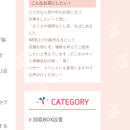
こんなお店にしたい！
どうせなら世の中のお役に立つ
仕事をしたい！と思い、
「さくらや福岡ちくし店」をはじめま
した。
ご協
WEB上での販売を主として、
店舗を持たず、価格を抑えてご提供
したいと考えています（どこかのネッ
で
ト保険会社の様・・笑）
バザー、イベントにも参加しますので
ひ店
お声がけください！
CATEGORY
やブ
回収BOX設置
する