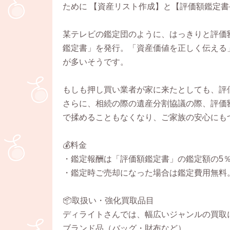
ために 【資産リスト作成】と【評価額鑑定
某テレビの鑑定団のように、はっきりと評価
鑑定書」を発行。「資産価値を正しく伝える
が多いそうです。
もしも押し買い業者が家に来たとしても、評
さらに、相続の際の遺産分割協議の際、評価
で揉めることもなくなり、ご家族の安心にも
💰料金
・鑑定報酬は「評価額鑑定書」の鑑定額の5
・鑑定時ご売却になった場合は鑑定費用無料
📦取扱い・強化買取品目
ディライトさんでは、幅広いジャンルの買取
ブランド品（バッグ・財布など）