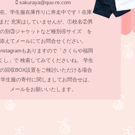
sakuraya@quu-re.com
在、学生服在庫作りに奔走中です！在庫
まだ 充実はしていませんが、①校名②男
の別③ジャケットなど種別④サイズ を
添えてメールにてお問合せください。
Instagramもありますので「さくらや福岡
くし」で 検索してみてくださいね。 学生
の回収BOX設置をご検討いただける場合
 学生服の寄付に関しましてお問合せは、
メールをお願いいたします。