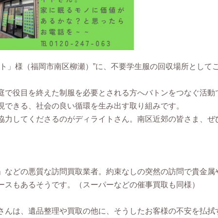
イト」様（福岡市南区柳瀬）”に、不要学生服の回収場所として
庭で役目を終えた制服を必要とされる方へバトンをつなぐ活動
現できる、社会の良い循環を生み出す取り組みです。
協力してくださるのがディライトさん。南区近郊の皆さま、ぜ
」などの悪質な訪問買取業者。約束なしの突然の訪問で貴金属
ースもあるそうです。（スーパーなどの催事買取も同様）
さんは、遺品整理や買取の他に、そうしたお客様の不安を払拭