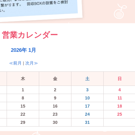
営業カレンダー
2026年 1月
≪前月
|
次月≫
木
金
土
日
1
2
3
4
8
9
10
11
15
16
17
18
22
23
24
25
29
30
31