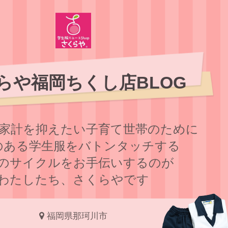
らや福岡ちくし店BLOG
家計を抑えたい子育て世帯のために
のある学⽣服をバトンタッチする
のサイクルをお⼿伝いするのが
わたしたち、さくらやです
福岡県那珂川市