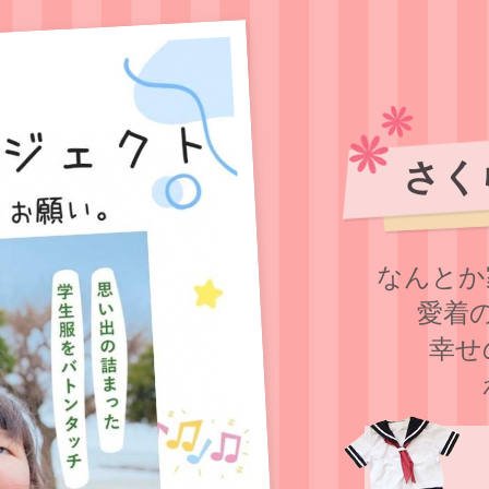
さく
なんとか
愛着
幸せ