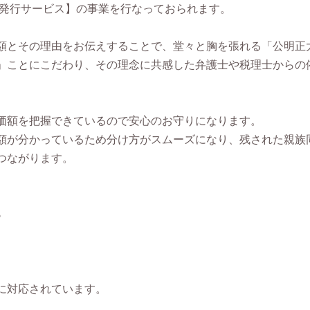
書発行サービス】の事業を行なっておられます。
額とその理由をお伝えすることで、堂々と胸を張れる「公明正
」ことにこだわり、その理念に共感した弁護士や税理士からの
価額を把握できているので安心のお守りになります。
額が分かっているため分け方がスムーズになり、残された親族
つながります。
％
。
に対応されています。