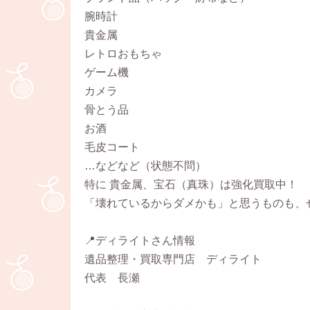
腕時計
貴金属
レトロおもちゃ
ゲーム機
カメラ
骨とう品
お酒
毛皮コート
…などなど（状態不問）
特に 貴金属、宝石（真珠）は強化買取中！
「壊れているからダメかも」と思うものも、
📍ディライトさん情報
遺品整理・買取専門店 ディライト
代表 長瀬