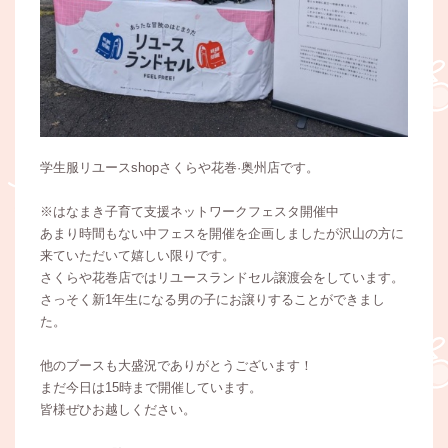
学生服リユースshopさくらや花巻·奥州店です。
※はなまき子育て支援ネットワークフェスタ開催中
あまり時間もない中フェスを開催を企画しましたが沢山の方に
来ていただいて嬉しい限りです。
さくらや花巻店ではリユースランドセル譲渡会をしています。
さっそく新1年生になる男の子にお譲りすることができまし
た。
他のブースも大盛況でありがとうございます！
まだ今日は15時まで開催しています。
皆様ぜひお越しください。