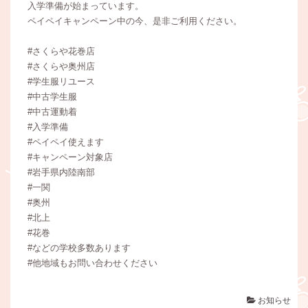
入学準備が始まっています。
ペイペイキャンペーン中の今、是非ご利用ください。
#さくらや花巻店
#さくらや奥州店
#学生服リユース
#中古学生服
#中古運動着
#入学準備
#ペイペイ使えます
#キャンペーン対象店
#岩手県内陸南部
#一関
#奥州
#北上
#花巻
#などの学校多数あります
#他地域もお問い合わせください
お知らせ