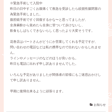
※緊急手術して入院中
昨日の日中すごくお腹痛くて救急を受診したら絞扼性腸閉塞の
為緊急手術しました。
腹腔鏡手術ですぐ回復するかな〜と思ってましたが、
全身麻酔から覚めたら全身に管ついて歩けないし、
飲食もしばらくできないらしく思ったより大変そうです。
花巻店はパートさんがどうにか営業してくれる予定ですが、
問い合わせの電話などは私の携帯なので出れないかもしれませ
ん。
ラインやメッセージのなどのほうが良いかも。
昨日も電話に出れず申し訳ありませんでした。
いろんな予定がありましたが関係者の皆様にもご迷惑おかけし
て申し訳ありません。
早期に復帰出来るように頑張ります。
お知らせ