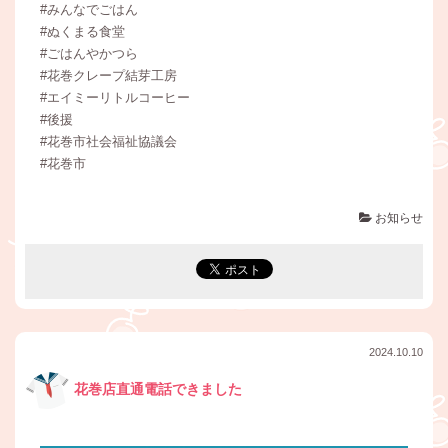
#みんなでごはん
#ぬくまる食堂
#ごはんやかつら
#花巻クレープ結芽工房
#エイミーリトルコーヒー
#後援
#花巻市社会福祉協議会
#花巻市
お知らせ
2024.10.10
花巻店直通電話できました