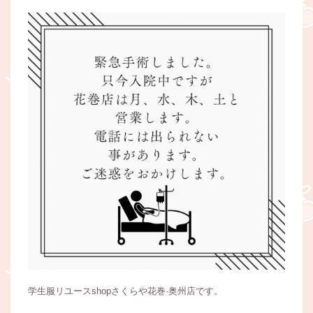
学生服リユースshopさくらや花巻·奥州店です。