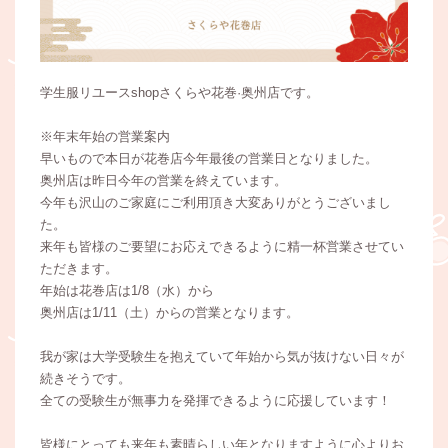
学生服リユースshopさくらや花巻·奥州店です。
※年末年始の営業案内
早いもので本日が花巻店今年最後の営業日となりました。
奥州店は昨日今年の営業を終えています。
今年も沢山のご家庭にご利用頂き大変ありがとうございまし
た。
来年も皆様のご要望にお応えできるように精一杯営業させてい
ただきます。
年始は花巻店は1/8（水）から
奥州店は1/11（土）からの営業となります。
我が家は大学受験生を抱えていて年始から気が抜けない日々が
続きそうです。
全ての受験生が無事力を発揮できるように応援しています！
皆様にとっても来年も素晴らしい年となりますように心よりお