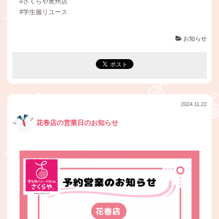
#さくらや奥州店
#学生服リユース
お知らせ
2024.11.22
花巻店の営業日のお知らせ