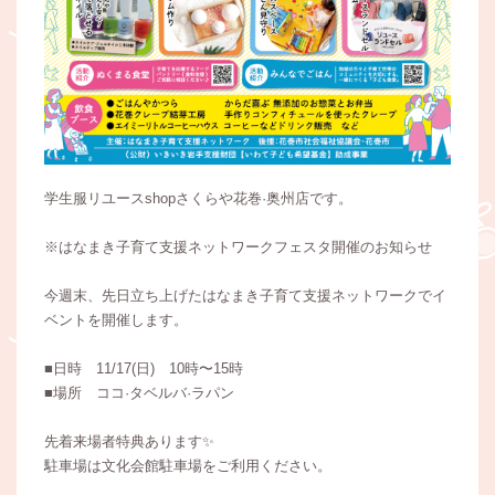
学生服リユースshopさくらや花巻·奥州店です。
※はなまき子育て支援ネットワークフェスタ開催のお知らせ
今週末、先日立ち上げたはなまき子育て支援ネットワークでイ
ベントを開催します。
■日時 11/17(日) 10時〜15時
■場所 ココ·タベルバ·ラパン
先着来場者特典あります✨️
駐車場は文化会館駐車場をご利用ください。