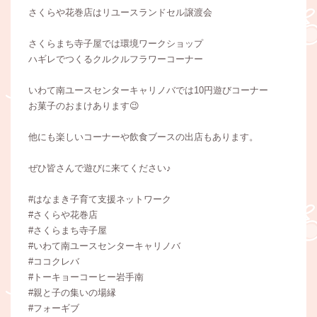
さくらや花巻店はリユースランドセル譲渡会
さくらまち寺子屋では環境ワークショップ
ハギレでつくるクルクルフラワーコーナー
いわて南ユースセンターキャリノバでは10円遊びコーナー
お菓子のおまけあります😉
他にも楽しいコーナーや飲食ブースの出店もあります。
ぜひ皆さんで遊びに来てください♪
#はなまき子育て支援ネットワーク
#さくらや花巻店
#さくらまち寺子屋
#いわて南ユースセンターキャリノバ
#ココクレバ
#トーキョーコーヒー岩手南
#親と子の集いの場縁
#フォーギブ