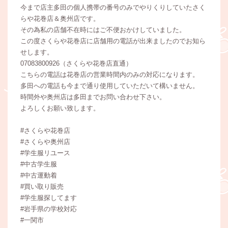
今まで店主多田の個人携帯の番号のみでやりくりしていたさく
らや花巻店＆奥州店です。
その為私の店舗不在時にはご不便おかけしていました。
この度さくらや花巻店に店舗用の電話が出来ましたのでお知ら
せします。
07083800926（さくらや花巻店直通）
こちらの電話は花巻店の営業時間内のみの対応になります。
多田への電話も今まで通り使用していただいて構いません。
時間外や奥州店は多田までお問い合わせ下さい。
よろしくお願い致します。
#さくらや花巻店
#さくらや奥州店
#学生服リユース
#中古学生服
#中古運動着
#買い取り販売
#学生服探してます
#岩手県の学校対応
#一関市