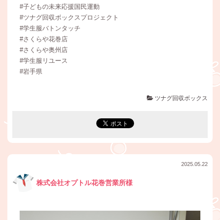
#子どもの未来応援国民運動
#ツナグ回収ボックスプロジェクト
#学生服バトンタッチ
#さくらや花巻店
#さくらや奥州店
#学生服リユース
#岩手県
ツナグ回収ボックス
2025.05.22
株式会社オプトル花巻営業所様