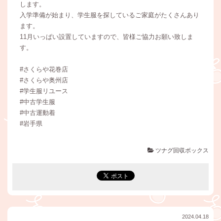
します。
入学準備が始まり、学生服を探しているご家庭がたくさんあり
ます。
11月いっぱい設置していますので、皆様ご協力お願い致しま
す。
#さくらや花巻店
#さくらや奥州店
#学生服リユース
#中古学生服
#中古運動着
#岩手県
ツナグ回収ボックス
2024.04.18