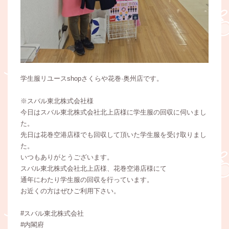
学生服リユースshopさくらや花巻·奥州店です。
※スバル東北株式会社様
今日はスバル東北株式会社北上店様に学生服の回収に伺いまし
た。
先日は花巻空港店様でも回収して頂いた学生服を受け取りまし
た。
いつもありがとうございます。
スバル東北株式会社北上店様、花巻空港店様にて
通年にわたり学生服の回収を行っています。
お近くの方はぜひご利用下さい。
#スバル東北株式会社
#内閣府