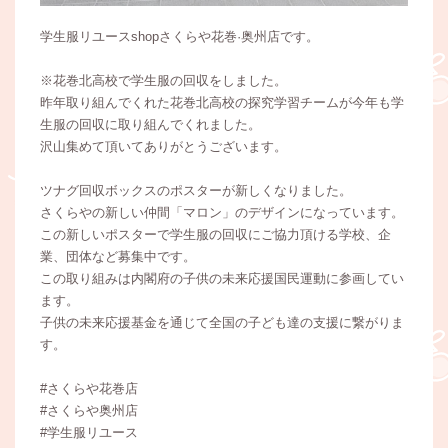
学生服リユースshopさくらや花巻·奥州店です。
※花巻北高校で学生服の回収をしました。
昨年取り組んでくれた花巻北高校の探究学習チームが今年も学
生服の回収に取り組んでくれました。
沢山集めて頂いてありがとうございます。
ツナグ回収ボックスのポスターが新しくなりました。
さくらやの新しい仲間「マロン」のデザインになっています。
この新しいポスターで学生服の回収にご協力頂ける学校、企
業、団体など募集中です。
この取り組みは内閣府の子供の未来応援国民運動に参画してい
ます。
子供の未来応援基金を通じて全国の子ども達の支援に繋がりま
す。
#さくらや花巻店
#さくらや奥州店
#学生服リユース