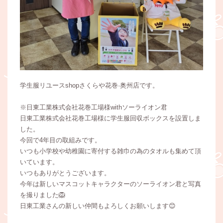
学生服リユースshopさくらや花巻·奥州店です。
※日東工業株式会社花巻工場様withソーライオン君
日東工業株式会社花巻工場様に学生服回収ボックスを設置しま
した。
今回で4年目の取組みです。
いつも小学校や幼稚園に寄付する雑巾の為のタオルも集めて頂
いています。
いつもありがとうございます。
今年は新しいマスコットキャラクターのソーライオン君と写真
を撮りました🦁
日東工業さんの新しい仲間もよろしくお願いします😊