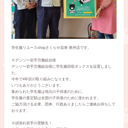
学生服リユースshopさくらや花巻·奥州店です。
※デンソー岩手労働組合様
デンソー岩手労働組合様に学生服回収ボックスを設置しまし
た。
今年で4年目の取り組みになります。
いつもありがとうございます。
集められた学生服は地元の子供達のために、
学生服の査定額は全国の子供達のために使われます。
ご協力頂ける企業、団体、行政ありましたらご連絡お待ちして
おります。
※頑張れ岩手の受験生！