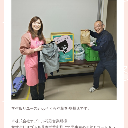
学生服リユースshopさくらや花巻·奥州店です。
※株式会社オプトル花巻営業所様
株式会社オプトル花巻営業所様にて学生服の回収とフードドラ