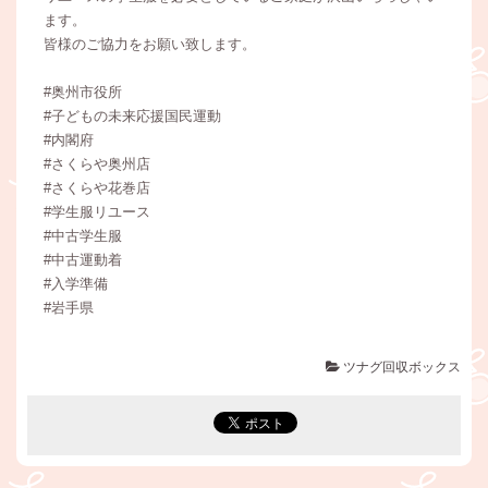
ます。
皆様のご協力をお願い致します。
#奥州市役所
#子どもの未来応援国民運動
#内閣府
#さくらや奥州店
#さくらや花巻店
#学生服リユース
#中古学生服
#中古運動着
#入学準備
#岩手県
ツナグ回収ボックス