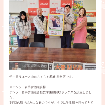
学生服リユースshopさくらや花巻·奥州店です。
※デンソー岩手労働組合様
デンソー岩手労働組合様に学生服回収ボックスを設置しまし
た。
3年目の取り組みになるのですが、すでに学生服を持ってきて