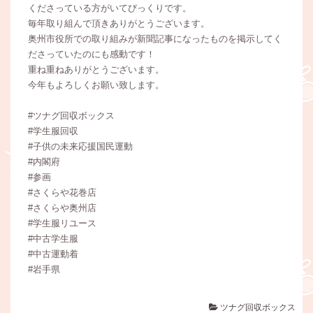
くださっている方がいてびっくりです。
毎年取り組んで頂きありがとうございます。
奥州市役所での取り組みが新聞記事になったものを掲示してく
ださっていたのにも感動です！
重ね重ねありがとうございます。
今年もよろしくお願い致します。
#ツナグ回収ボックス
#学生服回収
#子供の未来応援国民運動
#内閣府
#参画
#さくらや花巻店
#さくらや奥州店
#学生服リユース
#中古学生服
#中古運動着
#岩手県
ツナグ回収ボックス