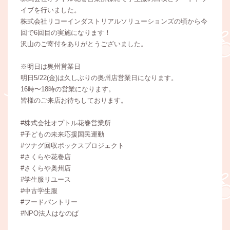
イブを行いました。
株式会社リコーインダストリアルソリューションズの頃から今
回で6回目の実施になります！
沢山のご寄付をありがとうございました。
※明日は奥州営業日
明日5/22(金)は久しぶりの奥州店営業日になります。
16時〜18時の営業になります。
皆様のご来店お待ちしております。
#株式会社オプトル花巻営業所
#子どもの未来応援国民運動
#ツナグ回収ボックスプロジェクト
#さくらや花巻店
#さくらや奥州店
#学生服リユース
#中古学生服
#フードパントリー
#NPO法人はなのば