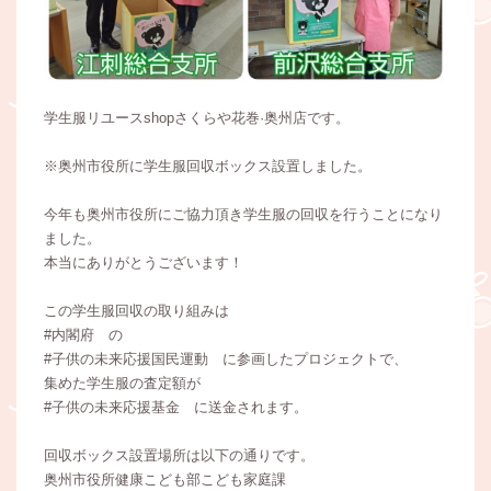
学生服リユースshopさくらや花巻·奥州店です。
※奥州市役所に学生服回収ボックス設置しました。
今年も奥州市役所にご協力頂き学生服の回収を行うことになり
ました。
本当にありがとうございます！
この学生服回収の取り組みは
#内閣府 の
#子供の未来応援国民運動 に参画したプロジェクトで、
集めた学生服の査定額が
#子供の未来応援基金 に送金されます。
回収ボックス設置場所は以下の通りです。
奥州市役所健康こども部こども家庭課