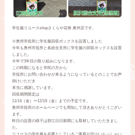
学生服リユースshopさくらや花巻·奥州店です。
※奥州市役所に学生服回収ボックスを設置しました
今年も奥州市役所と各総合支所に学生服の回収ボックスを設置
しました。
今年で3年目の取り組みになります。
この時期になると市民の方から
市役所にお問い合わせが来るようになっているとのことでお声
掛けいただき
本当に感謝しています。
回収期間限定は
11/14（金）〜12/19（金）までの予定です。
奥州市役所のホールページでも周知して頂きありがとうござい
ます。
昨日の設置の様子は胆江日日新聞にも取材していただきまし
た。
リユースの学生服を必要としているご家庭が沢山いらっしゃい