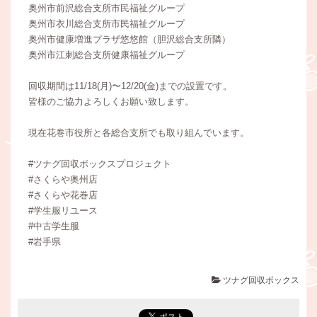
奥州市前沢総合支所市民福祉グループ
奥州市衣川総合支所市民福祉グループ
奥州市健康増進プラザ悠悠館（胆沢総合支所隣）
奥州市江刺総合支所健康福祉グループ
回収期間は11/18(月)〜12/20(金)までの設置です。
皆様のご協力よろしくお願い致します。
現在花巻市役所と各総合支所でも取り組んでいます。
#ツナグ回収ボックスプロジェクト
#さくらや奥州店
#さくらや花巻店
#学生服リユース
#中古学生服
#岩手県
ツナグ回収ボックス