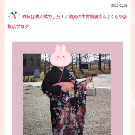
2023.01.09
昨日は成人式でした！／滋賀の中古制服店✩さくらや彦
根店ブログ