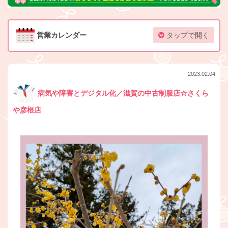
営業カレンダー
タップで開く
2023.02.04
病気や障害とデジタル化／滋賀の中古制服店☆さくら
や彦根店