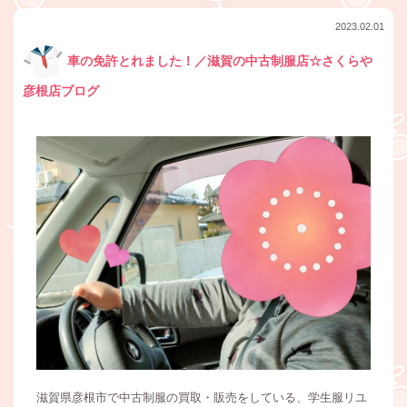
2023.02.01
車の免許とれました！／滋賀の中古制服店☆さくらや
彦根店ブログ
滋賀県彦根市で中古制服の買取・販売をしている、学生服リユ