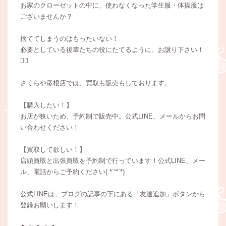
お家のクローゼットの中に、使わなくなった学生服・体操服は
ございませんか？
捨ててしまうのはもったいない！
必要としている後輩たちの役にたてるように、お譲り下さい！
🙇‍♀️
さくらや彦根店では、買取も販売もしております。
【購入したい！】
お店が狭いため、予約制で販売中。公式LINE、メールからお問
い合わせください！
【買取して欲しい！】
店頭買取と出張買取を予約制で行っています！公式LINE、メー
ル、電話からご予約ください( *´꒳`*)
公式LINEは、ブログの記事の下にある「友達追加」ボタンから
登録お願いします！