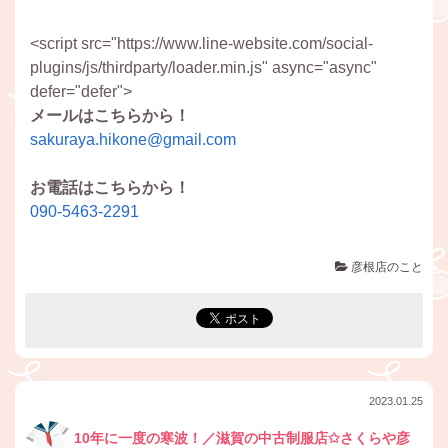
<script src="https://www.line-website.com/social-
plugins/js/thirdparty/loader.min.js" async="async"
defer="defer">
メールはこちらから！
sakuraya.hikone@gmail.com
お電話はこちらから！
090-5463-2291
彦根店のこと
2023.01.25
10年に一度の寒波！／滋賀の中古制服店✩さくらや彦