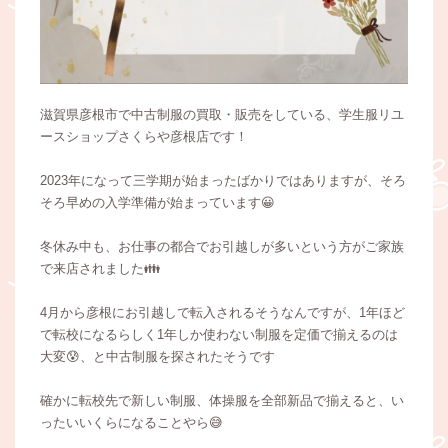
滋賀県彦根市で中古制服の買取・販売をしている、学生服リユ
ースショップさくらや彦根店です！
2023年になって三学期が始まったばかりではありますが、そろ
そろ早めの入学準備が始まっています😀
冬休み中も、お仕事の都合でお引越しが多いという方がご家族
で来店されました👪
4月から彦根にお引越しで転入されるそうなんですが、1年ほど
で転校になるらしく1年しか使わない制服を定価で揃えるのは
大変😰、と中古制服を探されたそうです
確かに転校先で新しい制服、体操服を全部新品で揃えると、い
ったいいくらになることやら😅