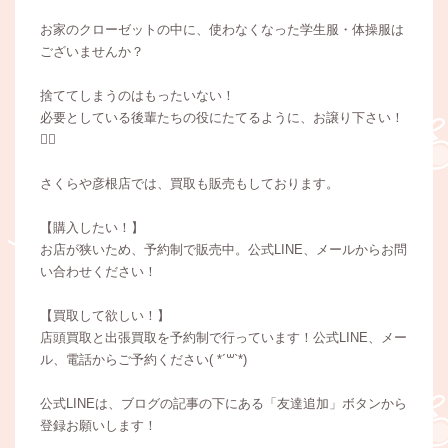
お家のクローゼットの中に、使わなくなった学生服・体操服は
ございませんか？
捨ててしまうのはもったいない！
必要としている後輩たちの役にたてるように、お譲り下さい！
🙇‍♀️
さくらや彦根店では、買取も販売もしております。
【購入したい！】
お店が狭いため、予約制で販売中。公式LINE、メールからお問
い合わせください！
【買取して欲しい！】
店頭買取と出張買取を予約制で行っています！公式LINE、メー
ル、電話からご予約ください( *´꒳`*)
公式LINEは、ブログの記事の下にある「友達追加」ボタンから
登録お願いします！