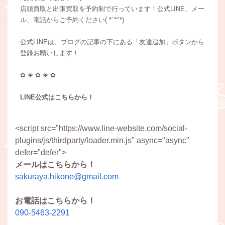
店頭買取と出張買取を予約制で行っています！公式LINE、メー
ル、電話からご予約ください( *´꒳`*)
公式LINEは、ブログの記事の下にある「友達追加」ボタンから
登録お願いします！
✿ ❀ ✿ ❀ ✿
LINE公式はこちらから！
<script src="https://www.line-website.com/social-
plugins/js/thirdparty/loader.min.js" async="async"
defer="defer">
メールはこちらから！
sakuraya.hikone@gmail.com
お電話はこちらから！
090-5463-2291