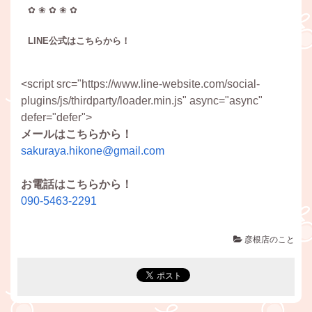
✿ ❀ ✿ ❀ ✿
LINE公式はこちらから！
<script src="https://www.line-website.com/social-
plugins/js/thirdparty/loader.min.js" async="async"
defer="defer">
メールはこちらから！
sakuraya.hikone@gmail.com
お電話はこちらから！
090-5463-2291
彦根店のこと