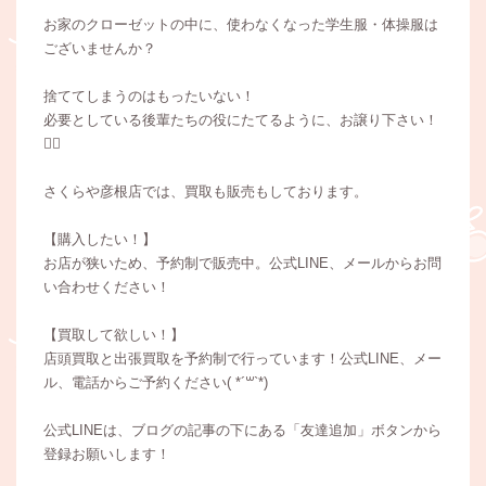
お家のクローゼットの中に、使わなくなった学生服・体操服は
ございませんか？
捨ててしまうのはもったいない！
必要としている後輩たちの役にたてるように、お譲り下さい！
🙇‍♀️
さくらや彦根店では、買取も販売もしております。
【購入したい！】
お店が狭いため、予約制で販売中。公式LINE、メールからお問
い合わせください！
【買取して欲しい！】
店頭買取と出張買取を予約制で行っています！公式LINE、メー
ル、電話からご予約ください( *´꒳`*)
公式LINEは、ブログの記事の下にある「友達追加」ボタンから
登録お願いします！