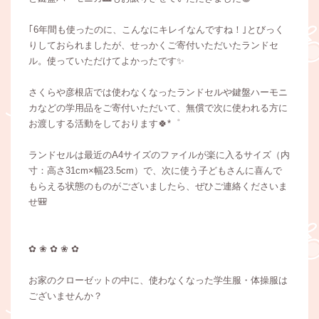
｢6年間も使ったのに、こんなにキレイなんですね！｣とびっく
りしておられましたが、せっかくご寄付いただいたランドセ
ル。使っていただけてよかったです✨
さくらや彦根店では使わなくなったランドセルや鍵盤ハーモニ
カなどの学用品をご寄付いただいて、無償で次に使われる方に
お渡しする活動をしております🍀*゜
ランドセルは最近のA4サイズのファイルが楽に入るサイズ（内
寸：高さ31cm×幅23.5cm）で、次に使う子どもさんに喜んで
もらえる状態のものがございましたら、ぜひご連絡くださいま
せ🎒
✿ ❀ ✿ ❀ ✿
お家のクローゼットの中に、使わなくなった学生服・体操服は
ございませんか？