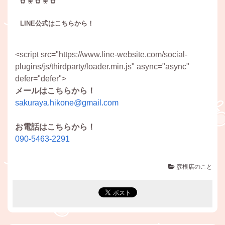
✿ ❀ ✿ ❀ ✿
LINE公式はこちらから！
<script src="https://www.line-website.com/social-
plugins/js/thirdparty/loader.min.js" async="async"
defer="defer">
メールはこちらから！
sakuraya.hikone@gmail.com
お電話はこちらから！
090-5463-2291
彦根店のこと