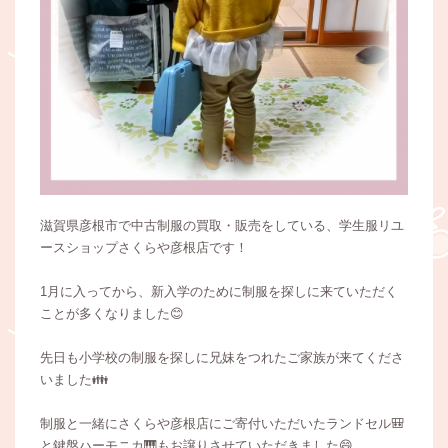
滋賀県彦根市で中古制服の買取・販売をしている、学生服リユ
ースショップさくらや彦根店です！
1月に入ってから、新入学のために制服を探しに来ていただく
ことが多くなりました😊
先日も小学校の制服を探しに兄妹をつれたご家族が来てくださ
いました👪
制服と一緒にさくらや彦根店にご寄付いただいたランドセル🎒
と鍵盤ハーモニカ🎹もお譲りさせていただきました😄