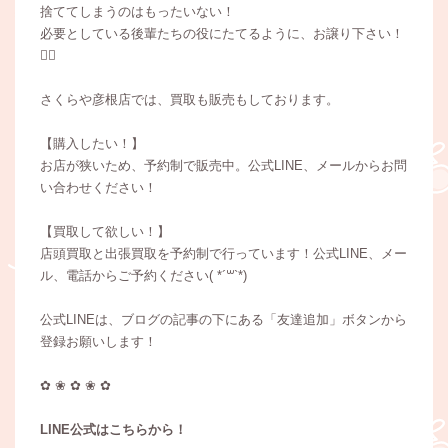
捨ててしまうのはもったいない！
必要としている後輩たちの役にたてるように、お譲り下さい！
🙇‍♀️
さくらや彦根店では、買取も販売もしております。
【購入したい！】
お店が狭いため、予約制で販売中。公式LINE、メールからお問
い合わせください！
【買取して欲しい！】
店頭買取と出張買取を予約制で行っています！公式LINE、メー
ル、電話からご予約ください( *´꒳`*)
公式LINEは、ブログの記事の下にある「友達追加」ボタンから
登録お願いします！
✿ ❀ ✿ ❀ ✿
LINE公式はこちらから！