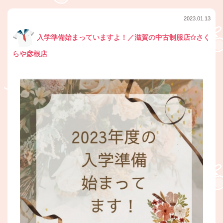
2023.01.13
入学準備始まっていますよ！／滋賀の中古制服店✩さく
らや彦根店