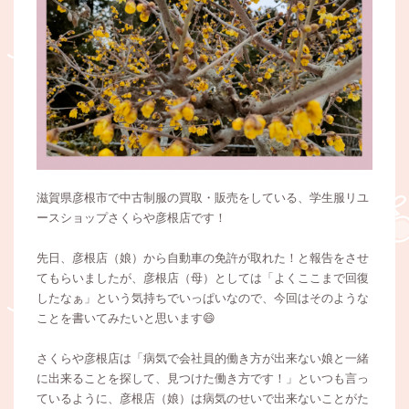
滋賀県彦根市で中古制服の買取・販売をしている、学生服リユ
ースショップさくらや彦根店です！
先日、彦根店（娘）から自動車の免許が取れた！と報告をさせ
てもらいましたが、彦根店（母）としては「よくここまで回復
したなぁ」という気持ちでいっぱいなので、今回はそのような
ことを書いてみたいと思います😄
さくらや彦根店は「病気で会社員的働き方が出来ない娘と一緒
に出来ることを探して、見つけた働き方です！」といつも言っ
ているように、彦根店（娘）は病気のせいで出来ないことがた