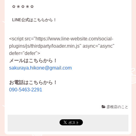
✿ ❀ ✿ ❀ ✿
LINE公式はこちらから！
<script src="https://www.line-website.com/social-
plugins/js/thirdparty/loader.min.js" async="async"
defer="defer">
メールはこちらから！
sakuraya.hikone@gmail.com
お電話はこちらから！
090-5463-2291
彦根店のこと