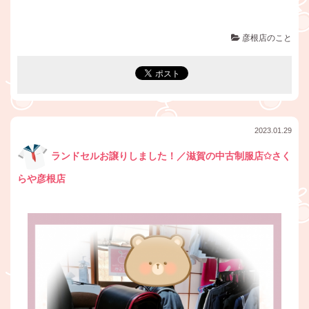
彦根店のこと
2023.01.29
ランドセルお譲りしました！／滋賀の中古制服店✩さく
らや彦根店