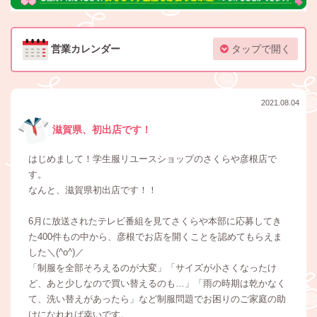
営業カレンダー
タップで開く
2021.08.04
滋賀県、初出店です！
はじめまして！学生服リユースショップのさくらや彦根店で
す。
なんと、滋賀県初出店です！！
6月に放送されたテレビ番組を見てさくらや本部に応募してき
た400件もの中から、彦根でお店を開くことを認めてもらえま
した＼(^o^)／
「制服を全部そろえるのが大変」「サイズが小さくなったけ
ど、あと少しなので買い替えるのも…」「雨の時期は乾かなく
て、洗い替えがあったら」など制服問題でお困りのご家庭の助
けになれれば幸いです。