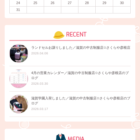
24
25
26
27
28
29
30
31
RECENT
ランドセルお譲りしました／滋賀の中古制服店✩さくらや彦根店
2026.04.06
4月の営業カレンダー／滋賀の中古制服店✩さくらや彦根店のブ
ログ
2026.03.30
滋賀学園入荷しました／滋賀の中古制服店✩さくらや彦根店のブ
ログ
2026.03.17
MEDIA