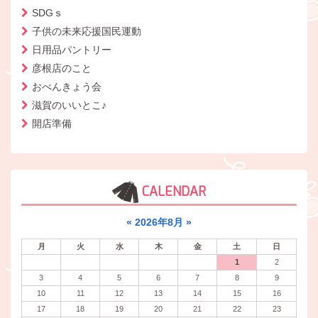
SDGｓ
子供の未来応援国民運動
日用品パントリー
彦根店のこと
おべんきょう会
滋賀のいいとこ♪
開店準備
CALENDAR
«
2026年8月
»
月
火
水
木
金
土
日
1
2
3
4
5
6
7
8
9
10
11
12
13
14
15
16
17
18
19
20
21
22
23