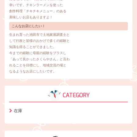
幸いです。チキンラーメンを使った
創作料理「チキチキメニュー」のある
美味しいお店もありますよ！
こんなお店にしたい！
生まれ育った池田市で土地家屋調査士と
して行政と皆様のおかげで多くの経験と
知識を得ることができました。
今までの経験に母親の経験をプラスし
「あって良かったさくらやさん」と言わ
れることを目標にし、地域交流の場と
なるようなお店にしたいです。
CATEGORY
在庫