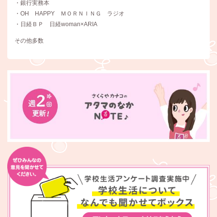
・銀行実務本
・OH HAPPY ＭＯＲＮＩＮＧ ラジオ
・日経ＢＰ 日経woman×ARIA
その他多数