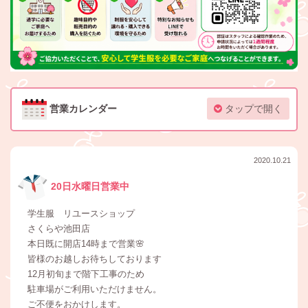
営業カレンダー
タップで開く
2020.10.21
20日水曜日営業中
学生服 リユースショップ
さくらや池田店
本日既に開店14時まで営業🌸
皆様のお越しお待ちしております
12月初旬まで階下工事のため
駐車場がご利用いただけません。
ご不便をおかけします。