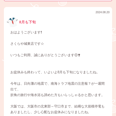
2024.08.20
8月も下旬
おはようございます❗
さくらや城東店です☆
いつもご利用、誠にありがとうございます😊❣️
お盆休みも終わって、いよいよ8月も下旬になりましたね。
今年は、日向灘の地震で、南海トラフ地震の注意報？が一週間
出て、
折角の旅行や海水浴も諦めた方もいらっしゃるかと思います。
大阪では、大阪市の北東部～守口市まで、結構な大規模停電も
ありましたし、少し心配なお盆休みになりましたね。