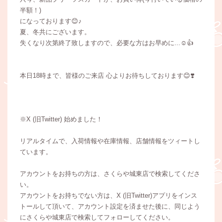
半額！)
になっております😊♪
夏、冬共にございます。
失くなり次第終了致しますので、必要な方はお早めに...☺️👍
本日18時まで、皆様のご来店 心よりお待ちしております😊❣️
※X (旧Twitter) 始めました！
リアルタイムで、入荷情報や在庫情報、店舗情報をツィートし
ています。
アカウントをお持ちの方は、さくらや城東店で検索してくださ
い。
アカウントをお持ちでない方は、X (旧Twitter)アプリをインス
トールして頂いて、アカウント設定を済ませた後に、同じよう
にさくらや城東店で検索してフォローしてください。