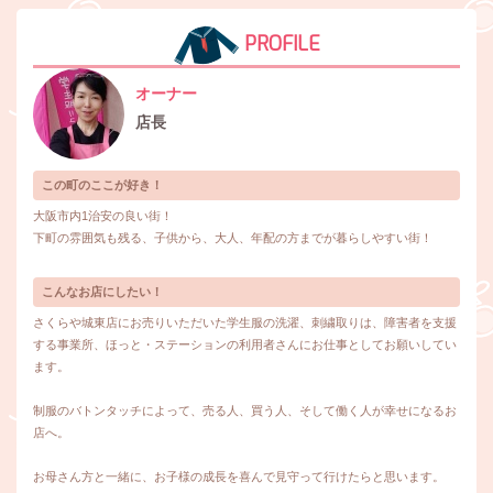
PROFILE
オーナー
店長
この町のここが好き！
大阪市内1治安の良い街！
下町の雰囲気も残る、子供から、大人、年配の方までが暮らしやすい街！
こんなお店にしたい！
さくらや城東店にお売りいただいた学生服の洗濯、刺繍取りは、障害者を支援
する事業所、ほっと・ステーションの利用者さんにお仕事としてお願いしてい
ます。
制服のバトンタッチによって、売る人、買う人、そして働く人が幸せになるお
店へ。
お母さん方と一緒に、お子様の成長を喜んで見守って行けたらと思います。