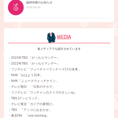
臨時休業のお知らせ
2026.06.26
MEDIA
各メディアでも紹介されています
・2015年TBS 「がっちりマンデー」
・2022年TBS 「がっちりマンデー」
・フジテレビ「フューチャーランナーズ17の未来」
・NHK「おはよう日本」
・NHK「ニュースウォッチナイン」
・テレビ朝日 「日本のチカラ」
・フジテレビ「ウッチャンのクイズやさしいね」
・TBS [グッとラック」
・テレビ東京「ガイアの夜明け」
・TBS 「アッコにおまかせ」
・東京FM 「one morning」