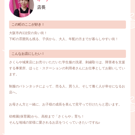
店長
この町のここが好き！
大阪市内1治安の良い街！
下町の雰囲気も残る、子供から、大人、年配の方までが暮らしやすい街！
こんなお店にしたい！
さくらや城東店にお売りいただいた学生服の洗濯、刺繍取りは、障害者を支援
する事業所、ほっと・ステーションの利用者さんにお仕事としてお願いしてい
ます。
制服のバトンタッチによって、売る人、買う人、そして働く人が幸せになるお
店へ。
お母さん方と一緒に、お子様の成長を喜んで見守って行けたらと思います。
幼稚園(保育園)から、高校まで「さくらや」育ち！
そんな地域の皆様に愛されるお店をつくっていきたいですね♪