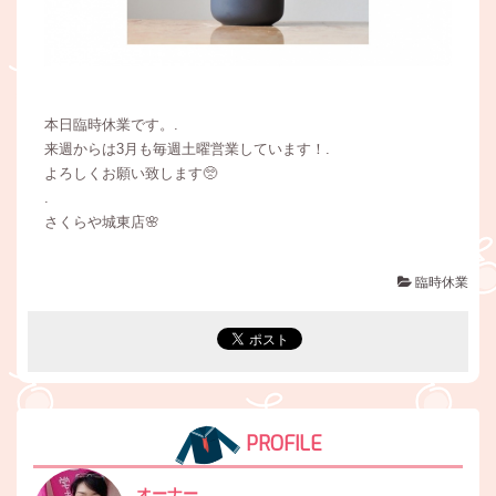
本日臨時休業です。.
来週からは3月も毎週土曜営業しています！.
よろしくお願い致します🥺
.
さくらや城東店🌸
臨時休業
PROFILE
オーナー