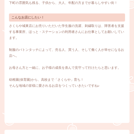
下町の雰囲気も残る、子供から、大人、年配の方までが暮らしやすい街！
こんなお店にしたい！
さくらや城東店にお売りいただいた学生服の洗濯、刺繍取りは、障害者を支援
する事業所、ほっと・ステーションの利用者さんにお仕事としてお願いしてい
ます。
制服のバトンタッチによって、売る人、買う人、そして働く人が幸せになるお
店へ。
お母さん方と一緒に、お子様の成長を喜んで見守って行けたらと思います。
幼稚園(保育園)から、高校まで「さくらや」育ち！
そんな地域の皆様に愛されるお店をつくっていきたいですね♪