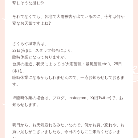
撃しそうな感じ💦
それでなくても、各地で大雨被害が出ているのに、今年は何か
変なお天気ですよね❓
さくらや城東店は、
27日(火)は、スタッフ都合により、
臨時休業となっておりますが、
台風の接近、状況によっては(大雨警報・暴風警報etc.)、28日
(水)も、
臨時休業になるかもしれませんので、一応お知らせしておきま
す。
※臨時休業の場合は、ブログ、Instagram、X(旧Twitter)で、お
知らせします。
明日から、お天気崩れるみたいなので、何かお買い忘れや、お
買い足しがございましたら、今日のうちにご来店くださいま