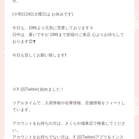
せ。
(※明日24日土曜日は お休みです)
今日も、10時より元気に営業しております☺️
日中は、暑いですが 18時まで皆様のご来店 心よりお待ちして
おります😊❣️
今日も宜しくお願い致します❗
※X (旧Twitter) 始めました！
リアルタイムで、入荷情報や在庫情報、店舗情報をツィートし
ています。
アカウントをお持ちの方は、さくらや城東店で検索してくださ
い。
アカウントをお持ちでない方は、X (旧Twitter)アプリをインス