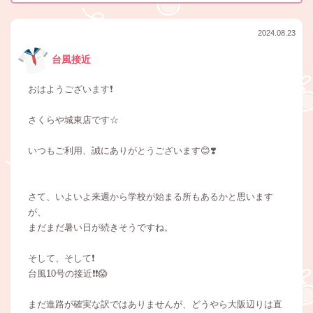
2024.08.23
台風接近
おはようございます❗
さくらや城東店です☆
いつもご利用、誠にありがとうございます😊❣️
さて、いよいよ来週から学校が始まる所もあるかと思います
が、
まだまだ暑い日が続きそうですね。
そして、そして❗
台風10号の接近❗❗😱
まだ進路が確実な訳ではありませんが、どうやら大阪辺りは直