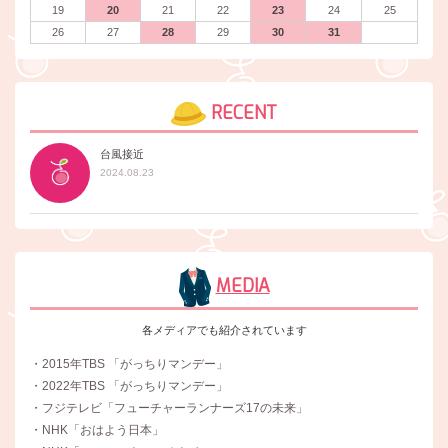
19
20
21
22
23
24
25
26
27
28
29
30
31
RECENT
台風接近
2024.08.23
MEDIA
各メディアでも紹介されています
・2015年TBS 「がっちりマンデー」
・2022年TBS 「がっちりマンデー」
・フジテレビ「フューチャーランナーズ17の未来」
・NHK「おはよう日本」