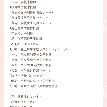
#日吉中学校体操服
#鶴見中学校体操服
#菅高校女子制服体操服ジャージ
#東京高校男子長袖ワイシャツ
#宮内中学校女子制服ジャージ
#富士見中学校体操服
#幸高校男子制服
#品川翔英高校男子制服
#ALCACADEMY水着
#川崎市立玉川中学校ポロシャツジャージ
#神奈川県立川和高校女子制服
#神奈川県立新城高校女子制服
#神奈川県立大師高校女子制服
#志茂田中学校体操服ジャージ
#臨港中学校ポロシャツ
#田島中学校ポロシャツ女子制服
#川崎市立川崎高校付属中学校制服
#学生服回収しています
#制服お譲り下さい