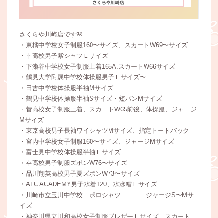
さくらや川崎店です🌸
・東橘中学校女子制服160〜サイズ、スカートW69〜サイズ
・幸高校男子紫シャツＬサイズ
・下瀬谷中学校女子制服上着165A.スカートW66サイズ
・鶴見大学附属中学校体操服男子Ｌサイズ〜
・日吉中学校体操服半袖Mサイズ
・鶴見中学校体操服半袖Sサイズ・短パンMサイズ
・菅高校女子制服上着、スカートW65前後、体操服、ジャージ
Mサイズ
・東京高校男子長袖ワイシャツMサイズ、指定トートバック
・宮内中学校女子制服160〜サイズ、ジャージMサイズ
・富士見中学校体操服半袖Ｌサイズ
・幸高校男子制服ズボンW76〜サイズ
・品川翔英高校男子夏ズボンW73〜サイズ
・ALC ACADEMY男子水着120、水泳帽Ｌサイズ
・川崎市立玉川中学校 ポロシャツ ジャージS〜Mサ
イズ
・神奈川県立川和高校女子制服ブレザーＬサイズ、スカート