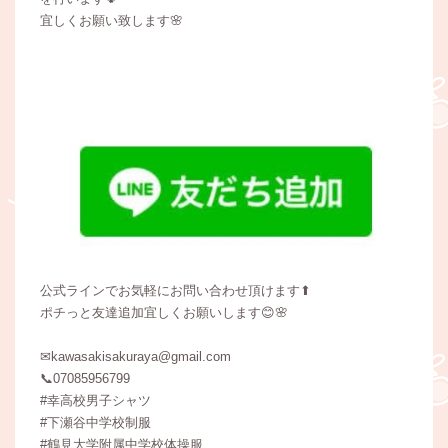
宜しくお願い致します🌸
公式ラインでお気軽にお問い合わせ頂けます⬆
ポチっと友達追加宜しくお願いします😊🌸
✉kawasakisakuraya@gmail.com
📞07085956799
#幸高校男子シャツ
#下瀬谷中学校制服
#鶴見大学附属中学校体操服