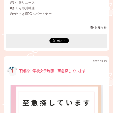
#学生服リユース
#さくらや川崎店
#かわさきSDGｓパートナー
お知らせ
2025.09.23
下瀬谷中学校女子制服 至急探しています