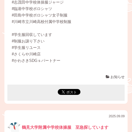
#志茂田中学校体操服ジャージ
#臨港中学校ポロシャツ
#田島中学校ポロシャツ女子制服
#川崎市立川崎高校付属中学校制服
#学生服回収しています
#制服お譲り下さい
#学生服リユース
#さくらや川崎店
#かわさきSDGｓパートナー
お知らせ
2025.09.09
鶴見大学附属中学校体操服 至急探しています