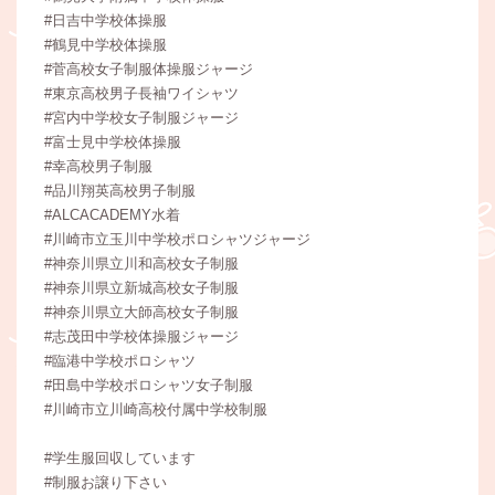
#日吉中学校体操服
#鶴見中学校体操服
#菅高校女子制服体操服ジャージ
#東京高校男子長袖ワイシャツ
#宮内中学校女子制服ジャージ
#富士見中学校体操服
#幸高校男子制服
#品川翔英高校男子制服
#ALCACADEMY水着
#川崎市立玉川中学校ポロシャツジャージ
#神奈川県立川和高校女子制服
#神奈川県立新城高校女子制服
#神奈川県立大師高校女子制服
#志茂田中学校体操服ジャージ
#臨港中学校ポロシャツ
#田島中学校ポロシャツ女子制服
#川崎市立川崎高校付属中学校制服
#学生服回収しています
#制服お譲り下さい