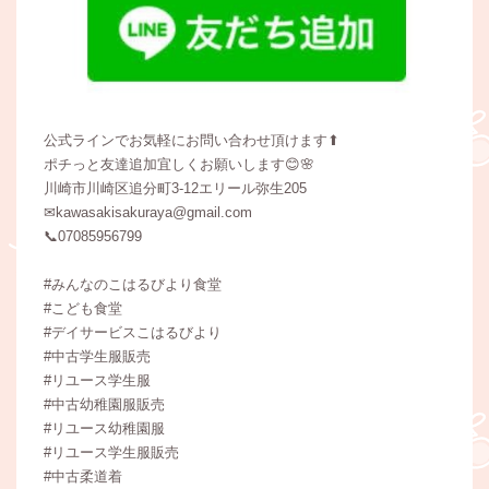
公式ラインでお気軽にお問い合わせ頂けます⬆
ポチっと友達追加宜しくお願いします😊🌸
川崎市川崎区追分町3-12エリール弥生205
✉kawasakisakuraya@gmail.com
📞07085956799
#みんなのこはるびより食堂
#こども食堂
#デイサービスこはるびより
#中古学生服販売
#リユース学生服
#中古幼稚園服販売
#リユース幼稚園服
#リユース学生服販売
#中古柔道着