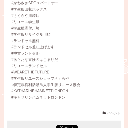
#かわさきSDGｓパートナー
#学生服回収ボックス
#さくらや川崎店
#リユース学生服
#学生服寄付川崎
#学生服リサイクル川崎
#ランドセル無料
#ランドセル差し上げます
#中古ランドセル
#あらたな冒険のはじまりだ
#リユースランドセル
#WEARETHEFUTURE
#学生服リユースショップさくらや
#特定非営利活動法人学生服リユース協会
#KATHARINEHAMNETTLONDON
#キャサリンハムネットロンドン
イベント