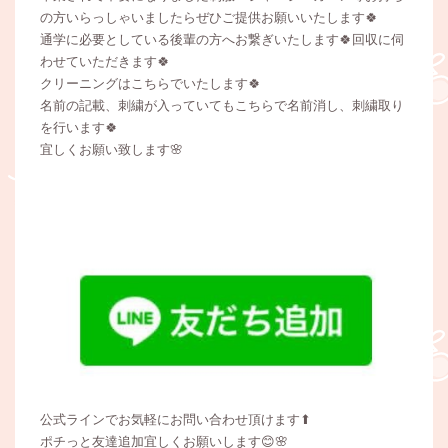
の方いらっしゃいましたらぜひご提供お願いいたします🍀
通学に必要としている後輩の方へお繋ぎいたします🍀回収に伺
わせていただきます🍀
クリーニングはこちらでいたします🍀
名前の記載、刺繍が入っていてもこちらで名前消し、刺繍取り
を行います🍀
宜しくお願い致します🌸
公式ラインでお気軽にお問い合わせ頂けます⬆
ポチっと友達追加宜しくお願いします😊🌸