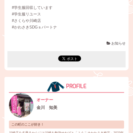
#学生服回収しています
#学生服リユース
#さくらや川崎店
#かわさきSDGｓパートナ
お知らせ
PROFILE
オーナー
金川 知美
この町のここが好き！
川崎店を名乗るからには川崎を勉強せねばと「ようこそかわさき検定」2023年