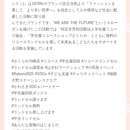
ンドン)」は1979年のブランド設立当初より『ファッションを
通して、より良い世界へ』を信念として人や環境など社会に配
慮した活動に取り組
んできたブランドです。“WE ARE THE FUTURE”というスロー
ガンを掲げたこの活動では「特定非営利活動法人学生服リユー
ス協会」「学生服リユースショップさくらや」とともに無料の
リユースランドセルを通して未来あるこどもたちをサポートす
る活動を実施しています。
#さくらや川崎店 #リユース #学生服回収 #リユースランドセル
#ランドセル譲渡会 #はぎれワークショップ #小田急イベント
#Reborn2025 #SDGs #子ども支援 #チャリティイベント #相模
大野ステーションスクエア
#かわさきSDGｓパートナー
#学生服回収ボックス
#ランドセル譲ります
#ランドセル無料
#ランドセル差し上げます
#中古ランドセル
#あらたな冒険のはじまりだ