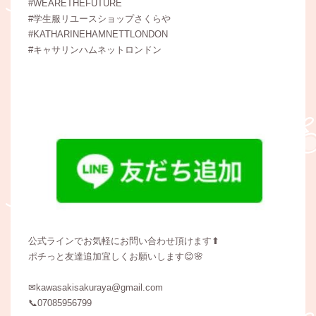
#WEARETHEFUTURE
#学生服リユースショップさくらや
#KATHARINEHAMNETTLONDON
#キャサリンハムネットロンドン
公式ラインでお気軽にお問い合わせ頂けます⬆
ポチっと友達追加宜しくお願いします😊🌸
✉kawasakisakuraya@gmail.com
📞07085956799