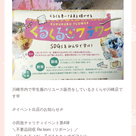
川崎市内で学生服のリユース販売をしているさくらや川崎店で
す🌸
🎉イベント出店のお知らせ🎉
⁡小田急チャリティイベント第4弾
＼不要品回収 Re:born（リボーン）／