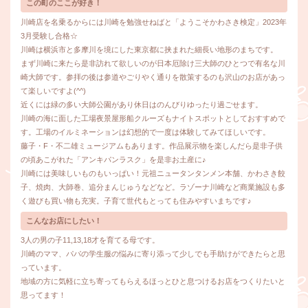
この町のここが好き！
川崎店を名乗るからには川崎を勉強せねばと「ようこそかわさき検定」2023年
3月受験し合格☆
川崎は横浜市と多摩川を境にした東京都に挟まれた細長い地形のまちです。
まず川崎に来たら是非訪れて欲しいのが日本厄除け三大師のひとつで有名な川
崎大師です。参拝の後は参道やごりやく通りを散策するのも沢山のお店があっ
て楽しいですよ(^^)
近くには緑の多い大師公園があり休日はのんびりゆったり過ごせます。
川崎の海に面した工場夜景屋形船クルーズもナイトスポットとしておすすめで
す。工場のイルミネーションは幻想的で一度は体験してみてほしいです。
藤子・F・不二雄ミュージアムもあります。作品展示物を楽しんだら是非子供
の頃あこがれた「アンキパンラスク」を是非お土産に♪
川崎には美味しいものもいっぱい！元祖ニュータンタンメン本舗、かわさき餃
子、焼肉、大師巻、追分まんじゅうなどなど。ラゾーナ川崎など商業施設も多
く遊びも買い物も充実。子育て世代もとっても住みやすいまちです♪
こんなお店にしたい！
3人の男の子11,13,18才を育てる母です。
川崎のママ、パパの学生服の悩みに寄り添って少しでも手助けができたらと思
っています。
地域の方に気軽に立ち寄ってもらえるほっとひと息つけるお店をつくりたいと
思ってます！