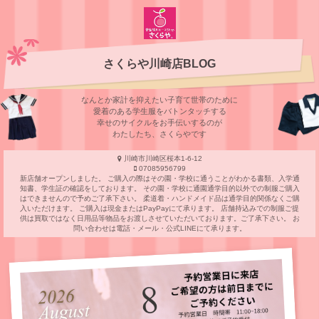
さくらや川崎店BLOG
なんとか家計を抑えたい子育て世帯のために
愛着のある学⽣服をバトンタッチする
幸せのサイクルをお⼿伝いするのが
わたしたち、さくらやです
川崎市川崎区桜本1-6-12
07085956799
新店舗オープンしました。 ご購入の際はその園・学校に通うことがわかる書類、入学通
知書、学生証の確認をしております。 その園・学校に通園通学目的以外での制服ご購入
はできませんので予めご了承下さい。 柔道着・ハンドメイド品は通学目的関係なくご購
入いただけます。 ご購入は現金またはPayPayにて承ります。 店舗持込みでの制服ご提
供は買取ではなく日用品等物品をお渡しさせていただいております。ご了承下さい。 お
問い合わせは電話・メール・公式LINEにて承ります。