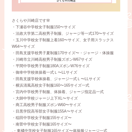
さくらや川崎店です🌸
・下瀬谷中学校女子制服150〜サイズ
・法政大学第二高校男子制服、ジャージ等一式170〜サイズ
・玉川中学校女子制服上着160〜サイズ、女子用スラックス
W64〜サイズ
・田島支援学校男子夏制服170サイズ〜・ジャージ・体操服
・川崎市立川崎高校男子制服ズボンW67サイズ
・平間中学校男子制服180AズボンW76サイズ
・御幸中学校体操着一式Ｌ〜LLサイズ
・田島支援学校体操着、ジャージ一式Ｌ〜LLサイズ
・横浜清風高校女子制服160〜165サイズ一式
・宮内中学校男子制服、体操着、ジャージ指定品一式
・大師中学校ジャージ上下XL〜サイズ
・商工高校男子制服ズボンW60〜サイズ
・目黒学院高等部女子制服155A〜サイズ
・稲田中学校女子制服155サイズ〜
・南菅中学校女子制服165サイズ〜
.・東橘中学校女子制服165サイズ〜体操服ジャージ一式