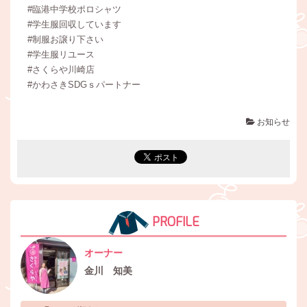
#臨港中学校ポロシャツ
#学生服回収しています
#制服お譲り下さい
#学生服リユース
#さくらや川崎店
#かわさきSDGｓパートナー
お知らせ
PROFILE
オーナー
金川 知美