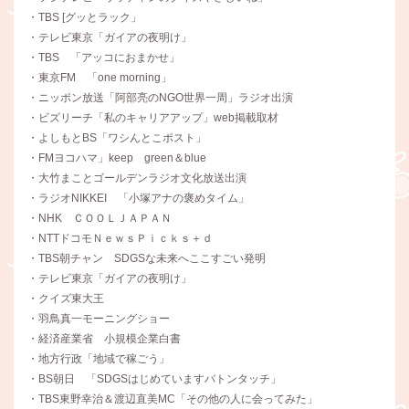
・TBS [グッとラック」
・テレビ東京「ガイアの夜明け」
・TBS 「アッコにおまかせ」
・東京FM 「one morning」
・ニッポン放送「阿部亮のNGO世界一周」ラジオ出演
・ビズリーチ「私のキャリアアップ」web掲載取材
・よしもとBS「ワシんとこポスト」
・FMヨコハマ」keep green＆blue
・大竹まことゴールデンラジオ文化放送出演
・ラジオNIKKEI 「小塚アナの褒めタイム」
・NHK ＣＯＯＬＪＡＰＡＮ
・NTTドコモＮｅｗｓＰｉｃｋｓ＋ｄ
・TBS朝チャン SDGSな未来へここすごい発明
・テレビ東京「ガイアの夜明け」
・クイズ東大王
・羽鳥真一モーニングショー
・経済産業省 小規模企業白書
・地方行政「地域で稼ごう」
・BS朝日 「SDGSはじめていますバトンタッチ」
・TBS東野幸治＆渡辺直美MC「その他の人に会ってみた」