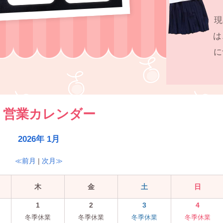
現
は
に
営業カレンダー
2026年 1月
≪前月
|
次月≫
木
金
土
日
1
2
3
4
冬季休業
冬季休業
冬季休業
冬季休業