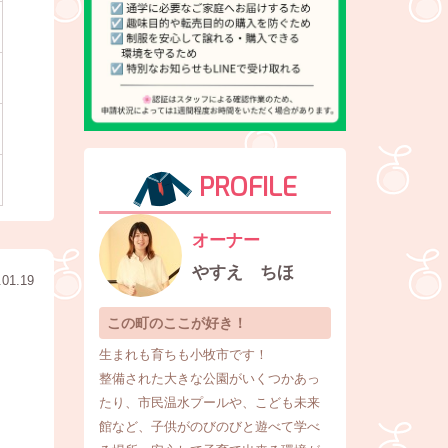
PROFILE
オーナー
やすえ ちほ
.01.19
この町のここが好き！
生まれも育ちも小牧市です！
整備された大きな公園がいくつかあっ
たり、市民温水プールや、こども未来
館など、子供がのびのびと遊べて学べ