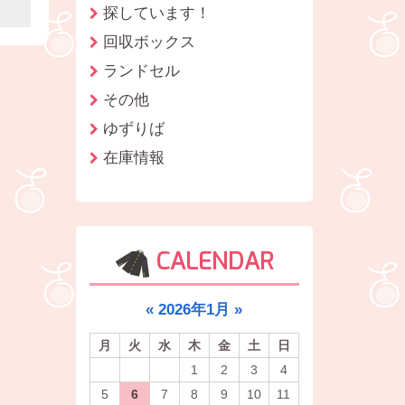
探しています！
回収ボックス
ランドセル
その他
ゆずりば
在庫情報
CALENDAR
«
2026年1月
»
月
火
水
木
金
土
日
1
2
3
4
5
6
7
8
9
10
11