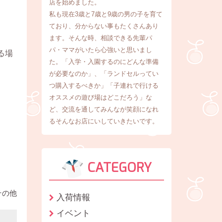
店を始めました。
私も現在3歳と7歳と9歳の男の子を育て
ており、分からない事もたくさんあり
ます。そんな時、相談できる先輩パ
パ・ママがいたら心強いと思いまし
る場
た。「入学・入園するのにどんな準備
が必要なのか」、「ランドセルってい
つ購入するべきか」「子連れで行ける
オススメの遊び場はどこだろう」な
ど、交流を通してみんなが笑顔になれ
るそんなお店にいしていきたいです。
CATEGORY
その他
入荷情報
イベント