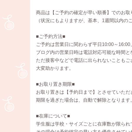
商品は【ご予約の確定が早い順番】でのお取
（状況にもよりますが、基本、1週間以内の
■ご予約方法■
ご予約は営業日に関わらず平日10:00～16:00
ブログ内の営業日時は電話対応可能な時間と
ただ接客中などで電話に出られないこともござ
大変助かります。
■お取り置き期限■
お取り置きは【予約日まで】とさせていただ
期限を過ぎた場合は、自動で解除となります
■在庫について■
学生服は学校・サイズごとに在庫数が限られ
その場合は予約確定の早い方を優先させてい