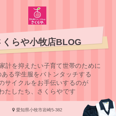
さくらや小牧店BLOG
家計を抑えたい子育て世帯のために
のある学⽣服をバトンタッチする
のサイクルをお⼿伝いするのが
わたしたち、さくらやです
愛知県小牧市岩崎5-382