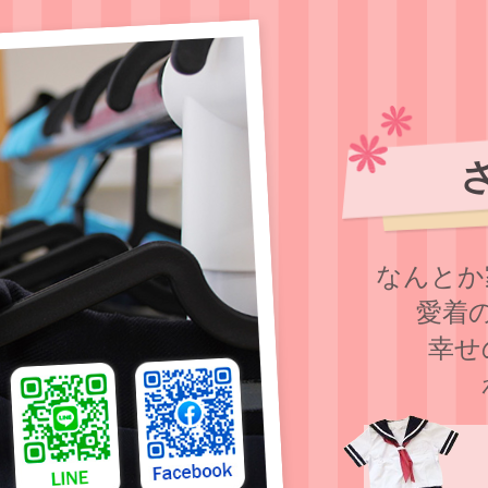
なんとか
愛着
幸せ