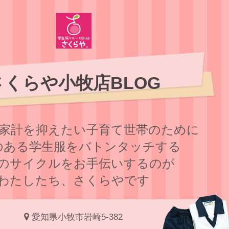
さくらや小牧店BLOG
家計を抑えたい子育て世帯のために
のある学⽣服をバトンタッチする
のサイクルをお⼿伝いするのが
わたしたち、さくらやです
愛知県小牧市岩崎5-382