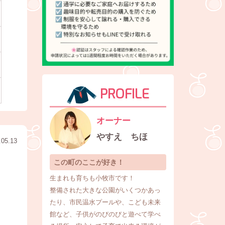
PROFILE
オーナー
やすえ ちほ
.05.13
この町のここが好き！
生まれも育ちも小牧市です！
整備された大きな公園がいくつかあっ
たり、市民温水プールや、こども未来
館など、子供がのびのびと遊べて学べ