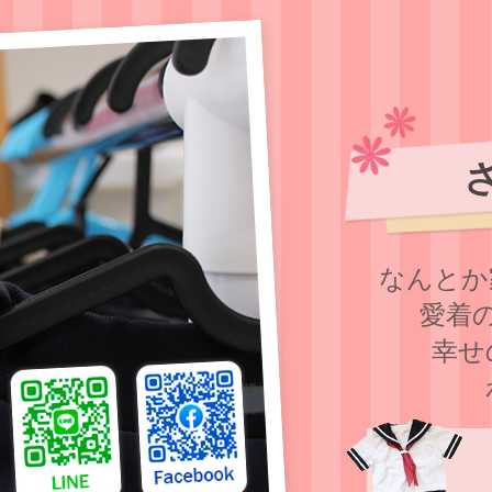
なんとか
愛着
幸せ