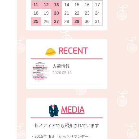
11
12
13
14
15
16
17
18
19
20
21
22
23
24
25
26
27
28
29
30
31
RECENT
入荷情報
2026.05.13
MEDIA
各メディアでも紹介されています
・2015年TBS 「がっちりマンデー」