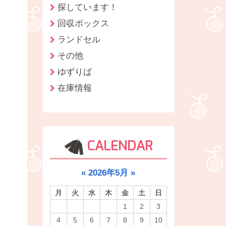
探しています！
回収ボックス
ランドセル
その他
ゆずりば
在庫情報
CALENDAR
«
2026年5月
»
月
火
水
木
金
土
日
1
2
3
4
5
6
7
8
9
10