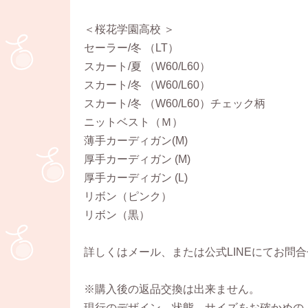
＜桜花学園高校 ＞
セーラー/冬 （LT）
スカート/夏 （W60/L60）
スカート/冬 （W60/L60）
スカート/冬 （W60/L60）チェック柄
ニットベスト（Ｍ）
薄手カーディガン(M)
厚手カーディガン (M)
厚手カーディガン (L)
リボン（ピンク）
リボン（黒）
詳しくはメール、または公式LINEにてお問
※購入後の返品交換は出来ません。
現行のデザイン、状態、サイズをお確かめの