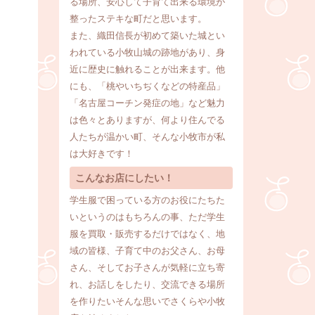
る場所、安心して子育て出来る環境が
整ったステキな町だと思います。
また、織田信長が初めて築いた城とい
われている小牧山城の跡地があり、身
近に歴史に触れることが出来ます。他
にも、「桃やいちぢくなどの特産品」
「名古屋コーチン発症の地」など魅力
は色々とありますが、何より住んでる
人たちが温かい町、そんな小牧市が私
は大好きです！
こんなお店にしたい！
学生服で困っている方のお役にたちた
いというのはもちろんの事、ただ学生
服を買取・販売するだけではなく、地
域の皆様、子育て中のお父さん、お母
さん、そしてお子さんが気軽に立ち寄
れ、お話しをしたり、交流できる場所
を作りたいそんな思いでさくらや小牧