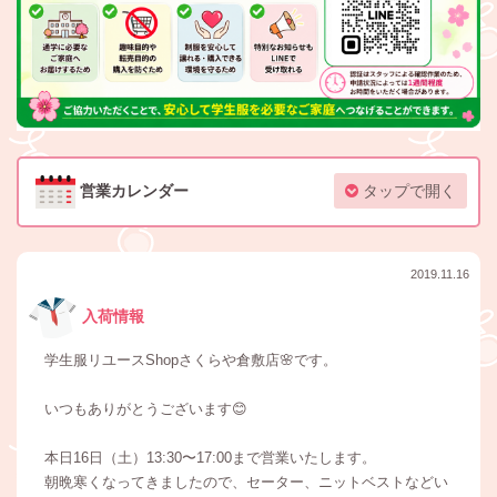
営業カレンダー
タップで開く
2019.11.16
入荷情報
学生服リユースShopさくらや倉敷店🌸です。
いつもありがとうございます😊
本日16日（土）13:30〜17:00まで営業いたします。
朝晩寒くなってきましたので、セーター、ニットベストなどい