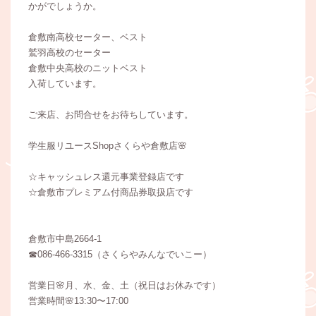
かがでしょうか。
倉敷南高校セーター、ベスト
鷲羽高校のセーター
倉敷中央高校のニットベスト
入荷しています。
ご来店、お問合せをお待ちしています。
学生服リユースShopさくらや倉敷店🌸
☆キャッシュレス還元事業登録店です
☆倉敷市プレミアム付商品券取扱店です
倉敷市中島2664-1
☎︎086-466-3315（さくらやみんなでいこー）
営業日🌸月、水、金、土（祝日はお休みです）
営業時間🌸13:30〜17:00