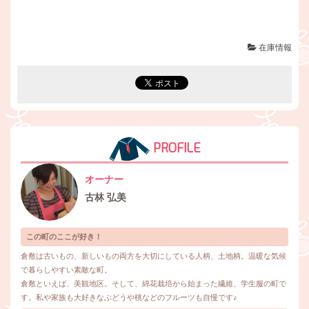
在庫情報
PROFILE
オーナー
古林 弘美
この町のここが好き！
倉敷は古いもの、新しいもの両方を大切にしている人柄、土地柄。温暖な気候
で暮らしやすい素敵な町。
倉敷といえば、美観地区。そして、綿花栽培から始まった繊維、学生服の町で
す。私や家族も大好きなぶどうや桃などのフルーツも自慢です♪