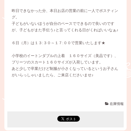
昨日できなかった分、本日お店の営業の前に一人でポスティン
グ。
子どもがいないほうが自分のペースでできるので良いのです
が、子どもがまた手伝う♪と言ってくれる日がくればいいなぁ♪
６日（月）は１３:３０～１７:００で営業いたします★
小学校のイートンダブルの上着 １６０サイズ（美品です）、
プリーツのスカート１６０サイズが入荷しています。
あと少しで卒業だけど制服が小さくなっているというお子さん
がいらっしゃいましたら、ご来店くださいませ♪
在庫情報