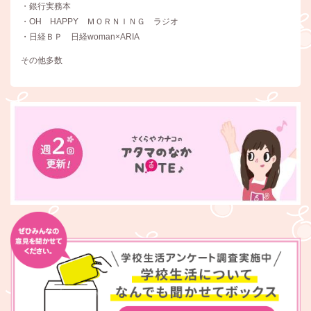
・銀行実務本
・OH HAPPY ＭＯＲＮＩＮＧ ラジオ
・日経ＢＰ 日経woman×ARIA
その他多数