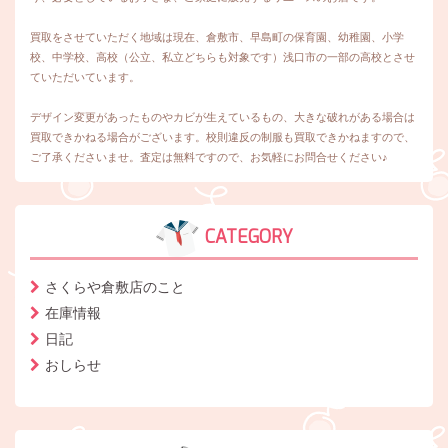
買取をさせていただく地域は現在、倉敷市、早島町の保育園、幼稚園、小学
校、中学校、高校（公立、私立どちらも対象です）浅口市の一部の高校とさせ
ていただいています。
デザイン変更があったものやカビが生えているもの、大きな破れがある場合は
買取できかねる場合がございます。校則違反の制服も買取できかねますので、
ご了承くださいませ。査定は無料ですので、お気軽にお問合せください♪
CATEGORY
さくらや倉敷店のこと
在庫情報
日記
おしらせ