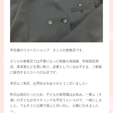
学生服のリユースショップ さくらや倉敷店です。
さくらや倉敷店では不要になった制服＆体操服、学校指定用
品、柔道着などを買い取り、必要としているお子さま、ご家庭
に販売するリユースのお店です。
本日もご来店、お問合せをありがとうございました✨
昨日は祝日だったため、子どもの保育園はお休み。一番上（５
歳）の子どもがポスティングを手伝うというので、一緒にしま
した。でもすぐに公園で遊ぶと言い出し、公園に行きました
ー。