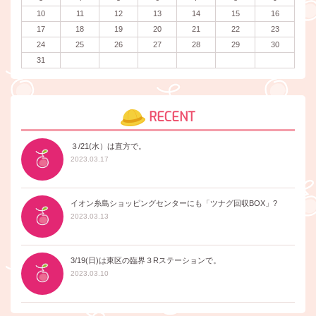
10
11
12
13
14
15
16
17
18
19
20
21
22
23
24
25
26
27
28
29
30
31
RECENT
３/21(水）は直方で。
2023.03.17
イオン糸島ショッピングセンターにも「ツナグ回収BOX」?
2023.03.13
3/19(日)は東区の臨界３Rステーションで。
2023.03.10