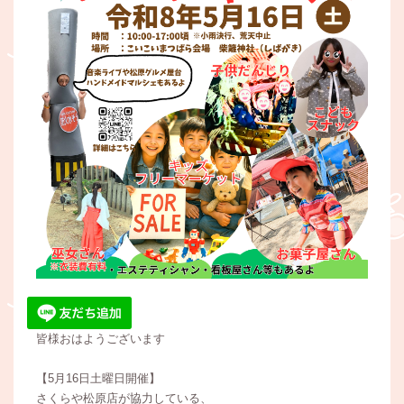
皆様おはようございます
【5月16日土曜日開催】
さくらや松原店が協力している、