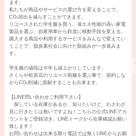
ます。
私たちが商品やサービスの選び方を変えることで、
CO₂排出を減らすことができます。
リユースされた学生服を買う。省エネ性能の高い家電
製品を選ぶ、自家用車から鉄道に移動手段を変える。
購入する商品や利用するサービスをみんなで変えてい
くことで、脱炭素社会に向けた取組みが一歩進みま
す。
学生服の値段は今年も値上がりしています。
さくらや松原店のリユース制服を選ぶ事で、節約しな
がらCO₂削減に貢献することも出来ます。
【LINE問い合わせご利用下さい】
探している在庫があるか、知りたいけど、わざわざ
見に行きたくは無いですよね！こちらの公式LINEアカ
ウントをご登録頂き、LINEトークから在庫確認お願い
致します！
お問い合わせは出来る限り電話では無くLINEからお願