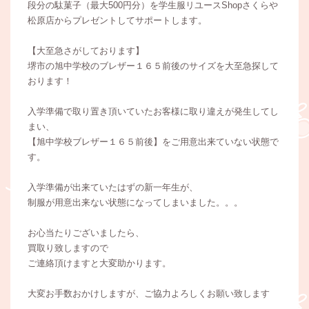
段分の駄菓子（最大500円分）を学生服リユースShopさくらや
松原店からプレゼントしてサポートします。
【大至急さがしております】
堺市の旭中学校のブレザー１６５前後のサイズを大至急探して
おります！
入学準備で取り置き頂いていたお客様に取り違えが発生してし
まい、
【旭中学校ブレザー１６５前後】をご用意出来ていない状態で
す。
入学準備が出来ていたはずの新一年生が、
制服が用意出来ない状態になってしまいました。。。
お心当たりございましたら、
買取り致しますので
ご連絡頂けますと大変助かります。
大変お手数おかけしますが、ご協力よろしくお願い致します