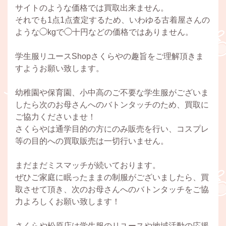
サイトのような価格では買取出来ません。
それでも1点1点査定するため、いわゆる古着屋さんの
ような◯kgで◯十円などの価格ではありません。
学生服リユースShopさくらやの趣旨をご理解頂きま
すようお願い致します。
幼稚園や保育園、小中高のご不要な学生服がございま
したら次のお母さんへのバトンタッチのため、買取に
ご協力くださいませ！
さくらやは通学目的の方にのみ販売を行い、コスプレ
等の目的への買取販売は一切行いません。
まだまだミスマッチが続いております。
ぜひご家庭に眠ったままの制服がございましたら、買
取させて頂き、次のお母さんへのバトンタッチをご協
力よろしくお願い致します！
さくらや松原店は学生服のリユースや地域活動の応援