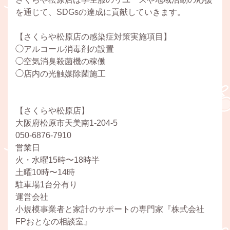
を通じて、SDGsの達成に貢献していきます。
【さくらや松原店の感染症対策実施項目】
◯アルコール消毒剤の設置
◯空気消臭殺菌機の稼働
◯店内の光触媒除菌施工
【さくらや松原店】
大阪府松原市天美南1-204-5
050-6876-7910
営業日
火・水曜15時〜18時半
土曜10時〜14時
駐車場1台分有り
運営会社
小規模事業者と家計のサポートの専門家『株式会社
FPおとなの相談室』