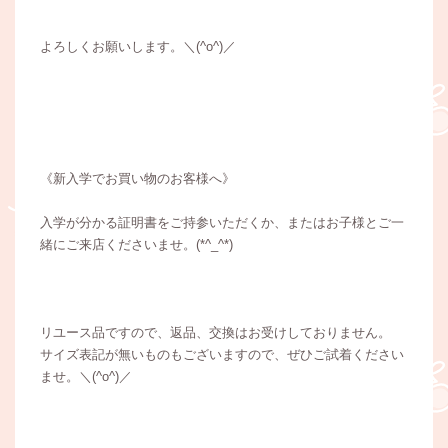
よろしくお願いします。＼(^o^)／
《新入学でお買い物のお客様へ》
入学が分かる証明書をご持参いただくか、またはお子様とご一
緒にご来店くださいませ。(*^_^*)
リユース品ですので、返品、交換はお受けしておりません。
サイズ表記が無いものもございますので、ぜひご試着ください
ませ。＼(^o^)／