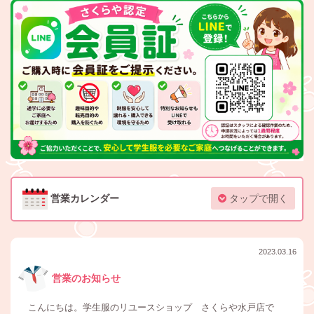
営業カレンダー
タップで開く
2023.03.16
営業のお知らせ
こんにちは。学生服のリユースショップ さくらや水戸店で