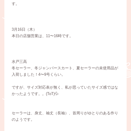
す。
3月16日（木）
本日の店舗営業は、11〜16時です。
水戸三高
冬セーラー、冬ジャンパースカート、夏セーラーの未使用品が
入荷しました！4〜9号くらい。
ですが、サイズ対応表が無く、私が思っていたサイズ感ではな
かったようです。。(ToT)💦
セーラーは、身丈、袖丈（長袖）、首周りがゆとりのある作り
のようです。