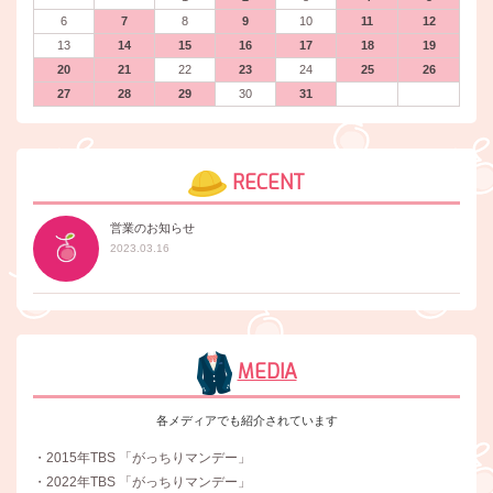
6
7
8
9
10
11
12
13
14
15
16
17
18
19
20
21
22
23
24
25
26
27
28
29
30
31
RECENT
営業のお知らせ
2023.03.16
MEDIA
各メディアでも紹介されています
・2015年TBS 「がっちりマンデー」
・2022年TBS 「がっちりマンデー」