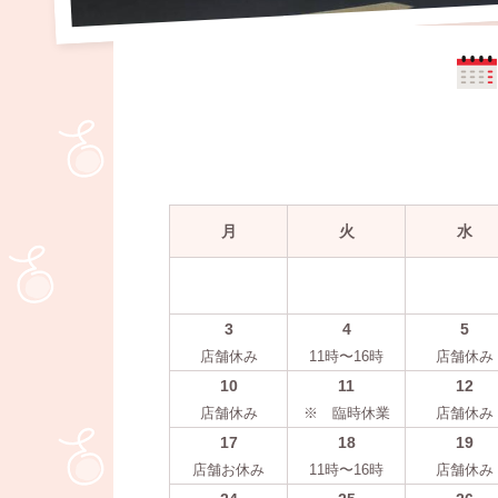
月
火
水
3
4
5
店舗休み
11時〜16時
店舗休み
10
11
12
店舗休み
※ 臨時休業
店舗休み
17
18
19
店舗お休み
11時〜16時
店舗休み