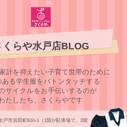
さくらや水戸店BLOG
家計を抑えたい子育て世帯のために
のある学⽣服をバトンタッチする
のサイクルをお⼿伝いするのが
わたしたち、さくらやです
水戸市浜田町610-1（1階が駐車場で、2階