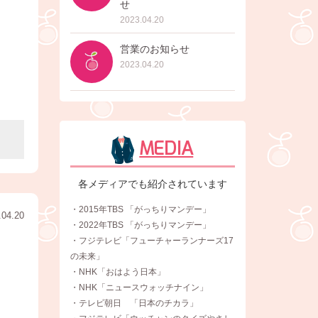
せ
2023.04.20
営業のお知らせ
2023.04.20
MEDIA
各メディアでも紹介されています
・2015年TBS 「がっちりマンデー」
.04.20
・2022年TBS 「がっちりマンデー」
・フジテレビ「フューチャーランナーズ17
の未来」
・NHK「おはよう日本」
・NHK「ニュースウォッチナイン」
・テレビ朝日 「日本のチカラ」