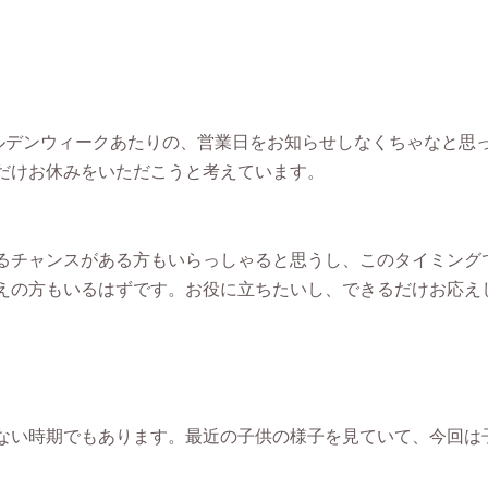
ールデンウィークあたりの、営業日をお知らせしなくちゃなと思
だけお休みをいただこうと考えています。
るチャンスがある方もいらっしゃると思うし、このタイミング
えの方もいるはずです。お役に立ちたいし、できるだけお応え
ない時期でもあります。最近の子供の様子を見ていて、今回は