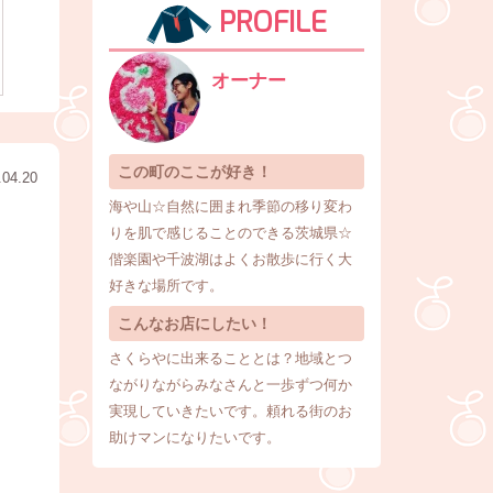
PROFILE
オーナー
この町のここが好き！
.04.20
海や山☆自然に囲まれ季節の移り変わ
りを肌で感じることのできる茨城県☆
偕楽園や千波湖はよくお散歩に行く大
好きな場所です。
こんなお店にしたい！
さくらやに出来ることとは？地域とつ
ながりながらみなさんと一歩ずつ何か
実現していきたいです。頼れる街のお
助けマンになりたいです。