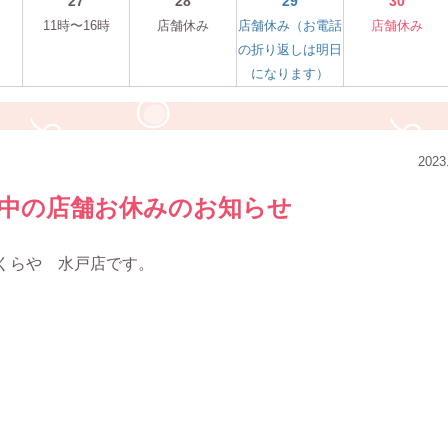
27
28
29
30
11時〜16時
店舗休み
店舗休み（お電話
店舗休み
の折り返しは明日
になります）
2023
中の店舗お休みのお知らせ
くらや 水戸店です。