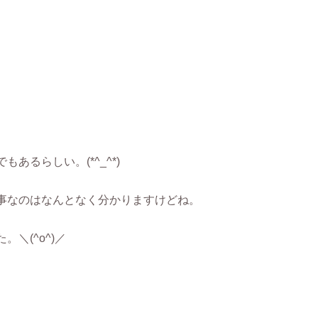
るらしい。(*^_^*)
事なのはなんとなく分かりますけどね。
＼(^o^)／