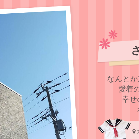
なんとか
愛着
幸せ