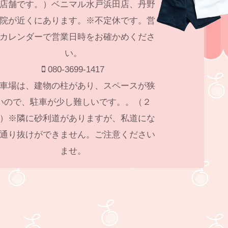
店舗です。）ベニマル水戸浜田店、丹野
院が近くにあります。※不定休です。営
カレンダーで営業日時をお確かめくださ
い。
080-3699-1417
車場は、建物の柱があり、スペースが狭
いので、駐車が少し難しいです。。（２
）※隣に砂利道がありますが、私道にな
通り抜けができません。ご注意ください
ませ。