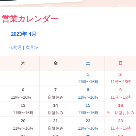
営業カレンダー
2023年 4月
≪前月
|
次月≫
木
金
土
日
1
2
11時〜16時
11時〜16時
6
7
8
9
11時〜16時
店舗休み
11時〜16時
11時〜16時
13
14
15
16
11時〜16時
店舗休み
11時〜16時
※ 店舗お休み
20
21
22
23
11時〜16時
店舗休み
11時〜16時
11時〜16時