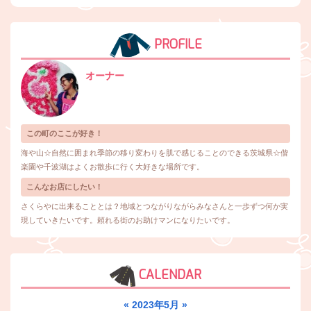
PROFILE
オーナー
この町のここが好き！
海や山☆自然に囲まれ季節の移り変わりを肌で感じることのできる茨城県☆偕
楽園や千波湖はよくお散歩に行く大好きな場所です。
こんなお店にしたい！
さくらやに出来ることとは？地域とつながりながらみなさんと一歩ずつ何か実
現していきたいです。頼れる街のお助けマンになりたいです。
CALENDAR
«
2023年5月
»