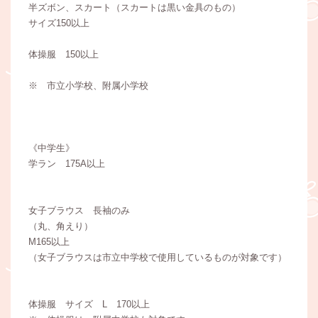
半ズボン、スカート（スカートは黒い金具のもの）
サイズ150以上
体操服 150以上
※ 市立小学校、附属小学校
《中学生》
学ラン 175A以上
女子ブラウス 長袖のみ
（丸、角えり）
M165以上
（女子ブラウスは市立中学校で使用しているものが対象です）
体操服 サイズ L 170以上