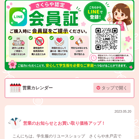
営業カレンダー
タップで開く
2023.05.20
営業のお知らせとお買い取り価格アップ！
こんにちは。学生服のリユースショップ さくらや水戸店で