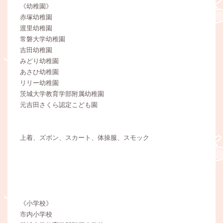
《幼稚園》
赤塚幼稚園
渡里幼稚園
常磐大学幼稚園
吉田幼稚園
みどり幼稚園
あさひ幼稚園
リリー幼稚園
茨城大学教育学部附属幼稚園
元吉田さくら認定こども園
上着、ズボン、スカート、体操服、スモック
《小学校》
市内小学校