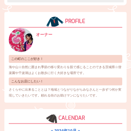
PROFILE
オーナー
この町のここが好き！
海や山☆自然に囲まれ季節の移り変わりを肌で感じることのできる茨城県☆偕
楽園や千波湖はよくお散歩に行く大好きな場所です。
こんなお店にしたい！
さくらやに出来ることとは？地域とつながりながらみなさんと一歩ずつ何か実
現していきたいです。頼れる街のお助けマンになりたいです。
CALENDAR
«
2024年10月
»