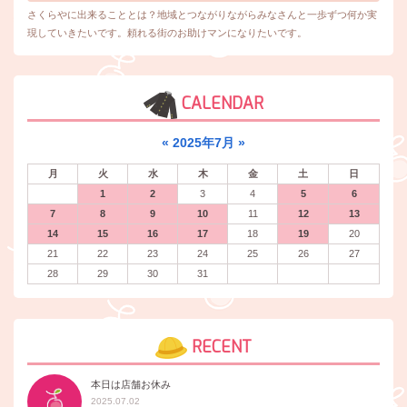
さくらやに出来ることとは？地域とつながりながらみなさんと一歩ずつ何か実
現していきたいです。頼れる街のお助けマンになりたいです。
CALENDAR
«
2025年7月
»
月
火
水
木
金
土
日
1
2
3
4
5
6
7
8
9
10
11
12
13
14
15
16
17
18
19
20
21
22
23
24
25
26
27
28
29
30
31
RECENT
本日は店舗お休み
2025.07.02