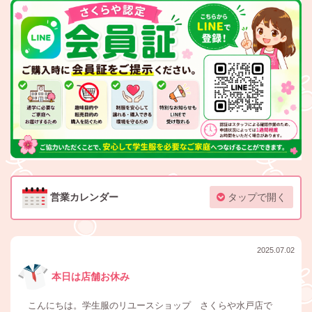
営業カレンダー
タップで開く
2025.07.02
本日は店舗お休み
こんにちは。学生服のリユースショップ さくらや水戸店で