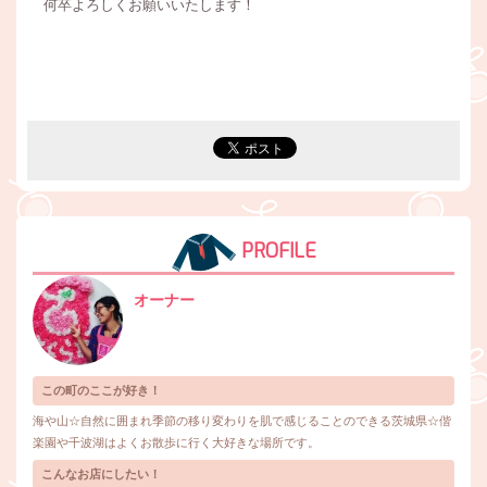
何卒よろしくお願いいたします！
PROFILE
オーナー
この町のここが好き！
海や山☆自然に囲まれ季節の移り変わりを肌で感じることのできる茨城県☆偕
楽園や千波湖はよくお散歩に行く大好きな場所です。
こんなお店にしたい！