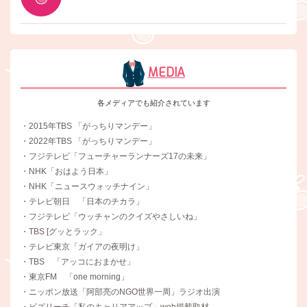
MEDIA
各メディアでも紹介されています
・2015年TBS 「がっちりマンデー」
・2022年TBS 「がっちりマンデー」
・フジテレビ「フューチャーランナーズ17の未来」
・NHK「おはよう日本」
・NHK「ニュースウォッチナイン」
・テレビ朝日 「日本のチカラ」
・フジテレビ「ウッチャンのクイズやさしいね」
・TBS [グッとラック」
・テレビ東京「ガイアの夜明け」
・TBS 「アッコにおまかせ」
・東京FM 「one morning」
・ニッポン放送「阿部亮のNGO世界一周」ラジオ出演