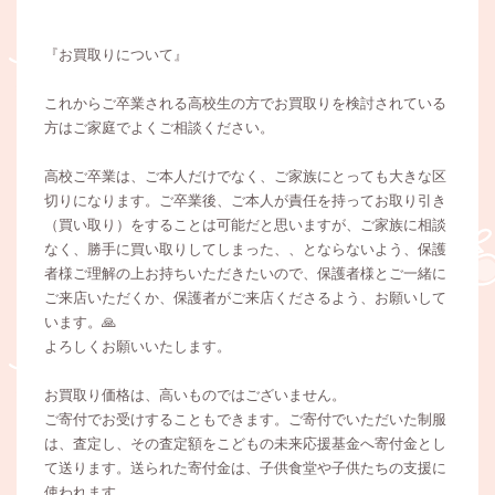
『お買取りについて』
これからご卒業される高校生の方でお買取りを検討されている
方はご家庭でよくご相談ください。
高校ご卒業は、ご本人だけでなく、ご家族にとっても大きな区
切りになります。ご卒業後、ご本人が責任を持ってお取り引き
（買い取り）をすることは可能だと思いますが、ご家族に相談
なく、勝手に買い取りしてしまった、、とならないよう、保護
者様ご理解の上お持ちいただきたいので、保護者様とご一緒に
ご来店いただくか、保護者がご来店くださるよう、お願いして
います。🙏
よろしくお願いいたします。
お買取り価格は、高いものではございません。
ご寄付でお受けすることもできます。ご寄付でいただいた制服
は、査定し、その査定額をこどもの未来応援基金へ寄付金とし
て送ります。送られた寄付金は、子供食堂や子供たちの支援に
使われます。