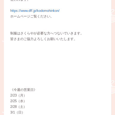
https://www.dff.jp/kodomohinkon/
ホームページご覧ください。
制服はさくらやが必要な方へつないでいきます。
皆さまのご協力よろしくお願いいたします。
《今週の営業日》
2/23（月）
2/25（水）
2/28（土）
3/1（日）