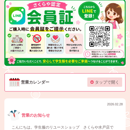
営業カレンダー
タップで開く
2026.02.28
営業のお知らせ
こんにちは。学生服のリユースショップ さくらや水戸店で