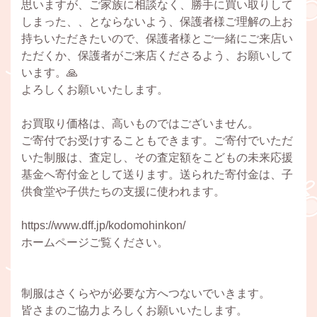
思いますが、ご家族に相談なく、勝手に買い取りして
しまった、、とならないよう、保護者様ご理解の上お
持ちいただきたいので、保護者様とご一緒にご来店い
ただくか、保護者がご来店くださるよう、お願いして
います。🙏
よろしくお願いいたします。
お買取り価格は、高いものではございません。
ご寄付でお受けすることもできます。ご寄付でいただ
いた制服は、査定し、その査定額をこどもの未来応援
基金へ寄付金として送ります。送られた寄付金は、子
供食堂や子供たちの支援に使われます。
https://www.dff.jp/kodomohinkon/
ホームページご覧ください。
制服はさくらやが必要な方へつないでいきます。
皆さまのご協力よろしくお願いいたします。