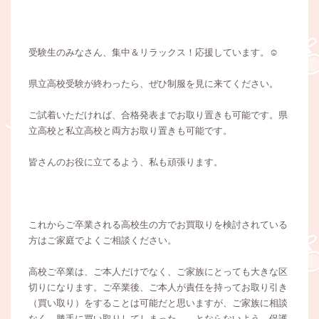
受験生のみなさん、集中＆リラックス！応援しています。☺️
県立高校受験が終わったら、ぜひ制服を見に来てください。
ご試着いただければ、合格発表までお取り置きも可能です。県
立高校と私立高校と両方お取り置きも可能です。
皆さんのお役に立てるよう、私も頑張ります。
これからご卒業される高校生の方でお買取りを検討されている
方はご家庭でよくご相談ください。
高校ご卒業は、ご本人だけでなく、ご家族にとっても大きな区
切りになります。ご卒業後、ご本人が責任を持ってお取り引き
（買い取り）をすることは可能だと思いますが、ご家族に相談
なく、勝手に買い取りしてしまった、、とならないよう、保護