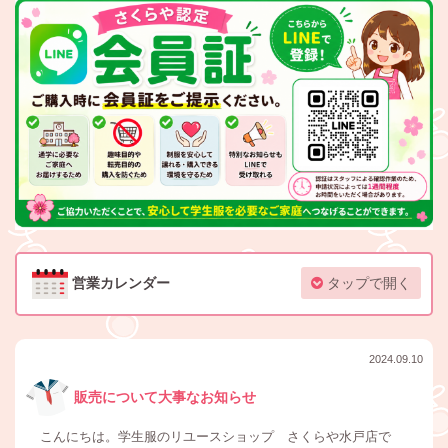
営業カレンダー
タップで開く
2024.09.10
販売について大事なお知らせ
こんにちは。学生服のリユースショップ さくらや水戸店で