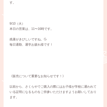
す。
9/10（火）
本日の営業は、11〜16時です。
残暑がきびしいですね。💦
毎日通勤、通学お疲れ様です！
《販売について重要なお知らせです！》
以前から、さくらやでご購入の際にはお子様が学校に通われて
いる証明になるものをご持参いただけますようお願いしており
ます。