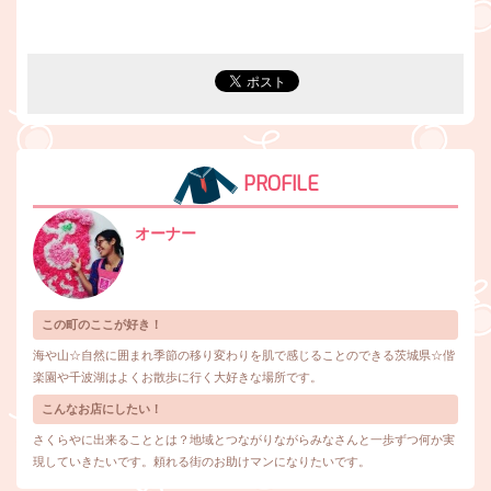
PROFILE
オーナー
この町のここが好き！
海や山☆自然に囲まれ季節の移り変わりを肌で感じることのできる茨城県☆偕
楽園や千波湖はよくお散歩に行く大好きな場所です。
こんなお店にしたい！
さくらやに出来ることとは？地域とつながりながらみなさんと一歩ずつ何か実
現していきたいです。頼れる街のお助けマンになりたいです。