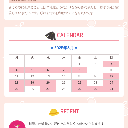
さくらやに出来ることとは？地域とつながりながらみなさんと一歩ずつ何か実
現していきたいです。頼れる街のお助けマンになりたいです。
CALENDAR
«
2025年8月
»
月
火
水
木
金
土
日
1
2
3
4
5
6
7
8
9
10
11
12
13
14
15
16
17
18
19
20
21
22
23
24
25
26
27
28
29
30
31
RECENT
制服、体操服のご寄付をよろしくお願いいたします！