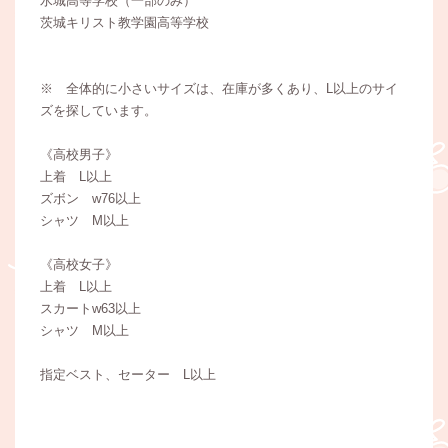
水城高等学校（一部のみ）
茨城キリスト教学園高等学校
※ 全体的に小さいサイズは、在庫が多くあり、L以上のサイ
ズを探しています。
《高校男子》
上着 L以上
ズボン w76以上
シャツ M以上
《高校女子》
上着 L以上
スカートw63以上
シャツ M以上
指定ベスト、セーター L以上