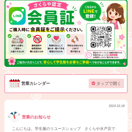
営業カレンダー
タップで開く
2024.10.18
営業のお知らせ
こんにちは。学生服のリユースショップ さくらや水戸店で