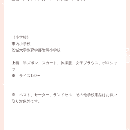
《小学校》
市内小学校
茨城大学教育学部附属小学校
上着、半ズボン、スカート、体操服、女子ブラウス、ポロシャ
ツ
※ サイズ130〜
※ ベスト、セーター、ランドセル、その他学校用品はお買い
取り対象外です。