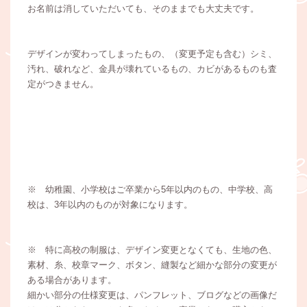
お名前は消していただいても、そのままでも大丈夫です。
デザインが変わってしまったもの、（変更予定も含む）シミ、
汚れ、破れなど、金具が壊れているもの、カビがあるものも査
定がつきません。
※ 幼稚園、小学校はご卒業から5年以内のもの、中学校、高
校は、3年以内のものが対象になります。
※ 特に高校の制服は、デザイン変更となくても、生地の色、
素材、糸、校章マーク、ボタン、縫製など細かな部分の変更が
ある場合があります。
細かい部分の仕様変更は、パンフレット、ブログなどの画像だ