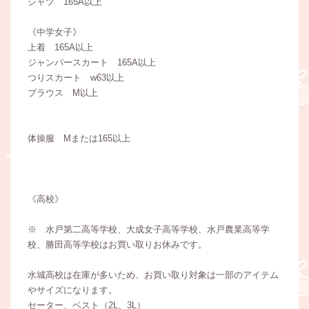
シャツ 165A以上
《中学女子》
上着 165A以上
ジャンパースカート 165A以上
つりスカート w63以上
ブラウス M以上
体操服 Mまたは165以上
《高校》
※ 水戸第二高等学校、大成女子高等学校、水戸農業高等学
校、勝田高等学校はお買い取りお休みです。
水城高校は在庫が多いため、お買い取り対象は一部のアイテム
やサイズになります。
セーター、ベスト（2L、3L）