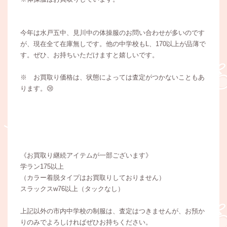
今年は水戸五中、見川中の体操服のお問い合わせが多いのです
が、現在全て在庫無しです。他の中学校もL、170以上が品薄で
す。ぜひ、お持ちいただけますと嬉しいです。
※ お買取り価格は、状態によっては査定がつかないこともあ
ります。😢
《お買取り継続アイテムが一部ございます》
学ラン175以上
（カラー着脱タイプはお買取りしておりません）
スラックスw76以上（タックなし）
上記以外の市内中学校の制服は、査定はつきませんが、お預か
りのみでよろしければぜひお持ちください。