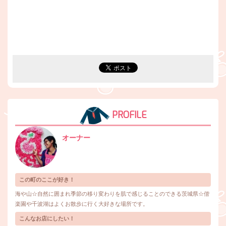
PROFILE
オーナー
この町のここが好き！
海や山☆自然に囲まれ季節の移り変わりを肌で感じることのできる茨城県☆偕
楽園や千波湖はよくお散歩に行く大好きな場所です。
こんなお店にしたい！