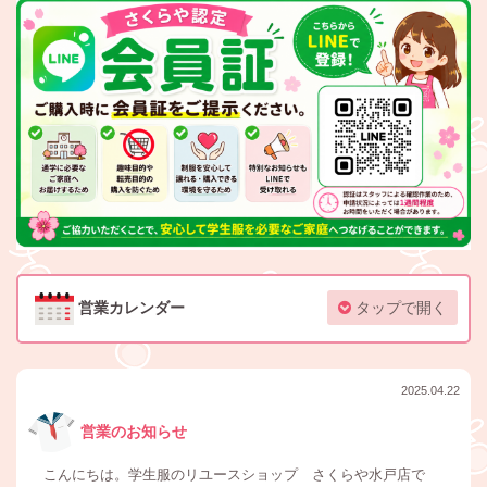
営業カレンダー
タップで開く
2025.04.22
営業のお知らせ
こんにちは。学生服のリユースショップ さくらや水戸店で