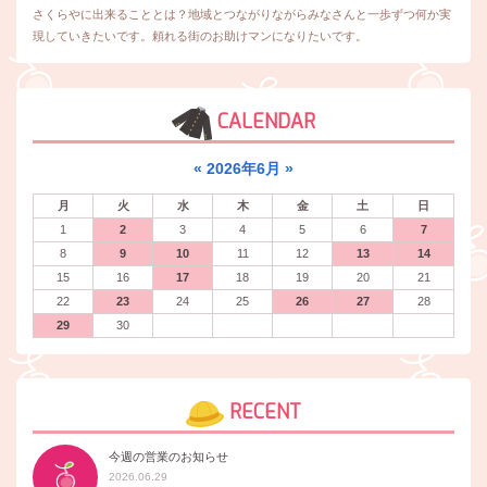
さくらやに出来ることとは？地域とつながりながらみなさんと一歩ずつ何か実
現していきたいです。頼れる街のお助けマンになりたいです。
CALENDAR
«
2026年6月
»
月
火
水
木
金
土
日
1
2
3
4
5
6
7
8
9
10
11
12
13
14
15
16
17
18
19
20
21
22
23
24
25
26
27
28
29
30
RECENT
今週の営業のお知らせ
2026.06.29