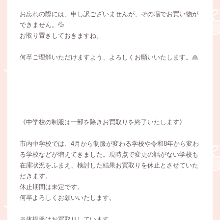
お忘れの際には、申し訳ございませんが、その場でお買い物が
できません。💦
お取り置きしておきますね。
何卒ご理解いただけますよう、よろしくお願いいたします。🙏
《中学校の制服は一部を除きお買取りを終了いたします》
市内中学校では、4月から制服が変わる学校や令和8年から変わ
る学校などが増えてきました。現時点で変更の話がない学校も
在庫状況をふまえ、検討した結果お買取りを休止とさせていた
だきます。
休止期間は未定です。
何卒よろしくお願いいたします。
※体操服はお買取りしています。