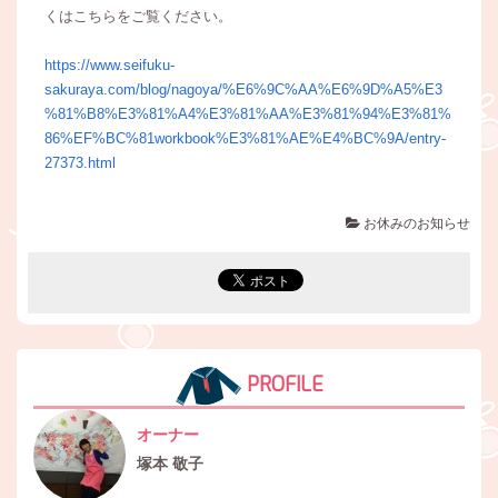
くはこちらをご覧ください。
https://www.seifuku-
sakuraya.com/blog/nagoya/%E6%9C%AA%E6%9D%A5%E3
%81%B8%E3%81%A4%E3%81%AA%E3%81%94%E3%81%
86%EF%BC%81workbook%E3%81%AE%E4%BC%9A/entry-
27373.html
お休みのお知らせ
PROFILE
オーナー
塚本 敬子