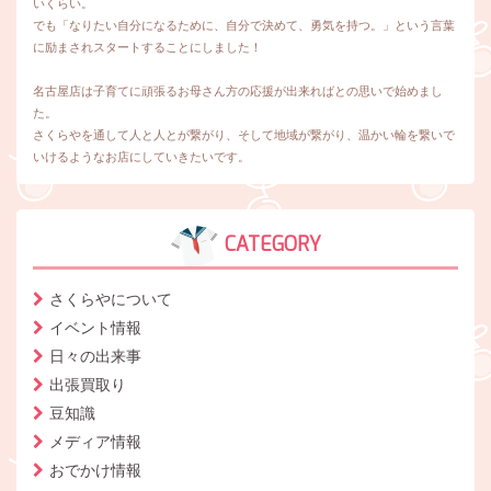
いくらい。
でも「なりたい自分になるために、自分で決めて、勇気を持つ。」という言葉
に励まされスタートすることにしました！
名古屋店は子育てに頑張るお母さん方の応援が出来ればとの思いで始めまし
た。
さくらやを通して人と人とが繋がり、そして地域が繋がり、温かい輪を繋いで
いけるようなお店にしていきたいです。
CATEGORY
さくらやについて
イベント情報
日々の出来事
出張買取り
豆知識
メディア情報
おでかけ情報