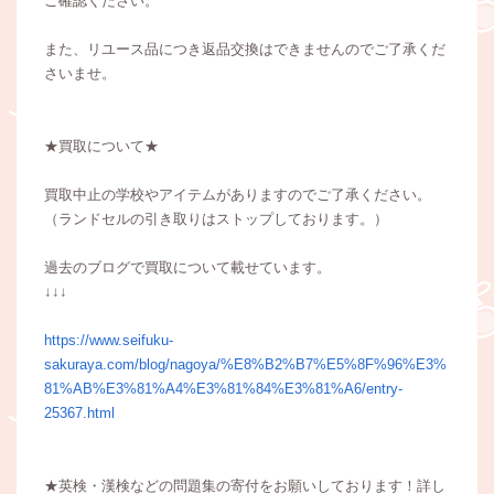
ご確認ください。
また、リユース品につき返品交換はできませんのでご了承くだ
さいませ。
★買取について★
買取中止の学校やアイテムがありますのでご了承ください。
（ランドセルの引き取りはストップしております。）
過去のブログで買取について載せています。
↓↓↓
https://www.seifuku-
sakuraya.com/blog/nagoya/%E8%B2%B7%E5%8F%96%E3%
81%AB%E3%81%A4%E3%81%84%E3%81%A6/entry-
25367.html
★英検・漢検などの問題集の寄付をお願いしております！詳し