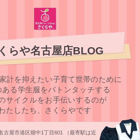
くらや名古屋店BLOG
家計を抑えたい子育て世帯のために
のある学⽣服をバトンタッチする
のサイクルをお⼿伝いするのが
わたしたち、さくらやです
名古屋市港区畑中1丁目601 （最寄駅は近