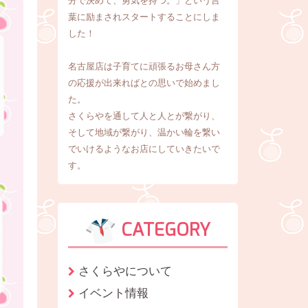
分で決めて、勇気を持つ。」という言
葉に励まされスタートすることにしま
した！
名古屋店は子育てに頑張るお母さん方
の応援が出来ればとの思いで始めまし
た。
さくらやを通して人と人とが繋がり、
そして地域が繋がり、温かい輪を繋い
でいけるようなお店にしていきたいで
す。
CATEGORY
さくらやについて
イベント情報