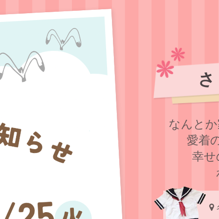
さ
なんとか
愛着
幸せ