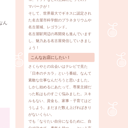
マパークが！
そして、世界最大でギネスに認定され
た名古屋市科学館のプラネタリウムや
なん
名古屋城、レゴランド。
名古屋駅周辺の再開発も進んでいます
し、魅力ある名古屋発信していきまし
ょう！
こんなお店にしたい！
さくらやとの出会いはテレビで見た
「日本のチカラ」という番組。なんて
素敵な仕事なんだろうと思いました。
しかし始めるにあたって、専業主婦だ
った私はものすごく悩みました。スキ
ルもない、資金も、家事・子育てはど
うしよう。まだまだ数え上げればきり
がないくらい。
でも「なりたい自分になるために、自