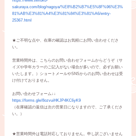
https://www.seifuku-
sakuraya.com/blog/nagoya/%E8%B2%B7%E5%8F%96%E3%
81%AB%E3%81%A4%E3%81%84%E3%81%A6/entry-
25367.html
★ご不明な点や、在庫の確認はお気軽にお問い合わせくださ
い。
営業時間外は、こちらのお問い合わせフォームからどうぞ（サ
イズや学年カラーのご記入がない場合が多いので、必ずお願い
いたします。）ショートメールやSNSからのお問い合わせは受
け付けておりません。
お問い合わせフォーム↓↓
https://forms.gle/8ozvuiHKJP4KC6yK9
（在庫確認の返信は次の営業日になりますので、ご了承くださ
い。）
★営業時間外は電話対応しておりません。申し訳ございません