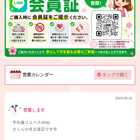
営業カレンダー
タップで開く
2024.08.31
営業します
学生服リユースshop
さくらや名古屋店です🌸