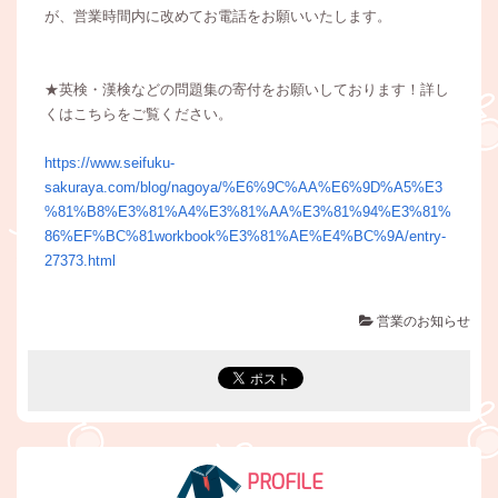
が、営業時間内に改めてお電話をお願いいたします。
★英検・漢検などの問題集の寄付をお願いしております！詳し
くはこちらをご覧ください。
https://www.seifuku-
sakuraya.com/blog/nagoya/%E6%9C%AA%E6%9D%A5%E3
%81%B8%E3%81%A4%E3%81%AA%E3%81%94%E3%81%
86%EF%BC%81workbook%E3%81%AE%E4%BC%9A/entry-
27373.html
営業のお知らせ
PROFILE