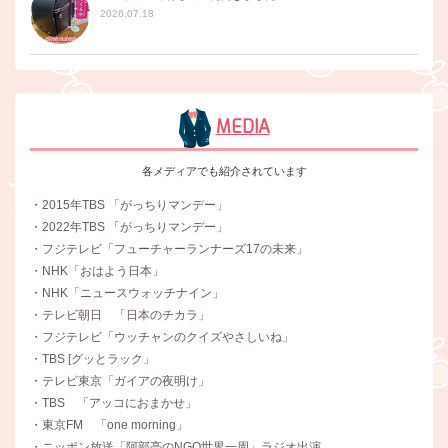
2026.07.18
MEDIA
各メディアでも紹介されています
・2015年TBS 「がっちりマンデー」
・2022年TBS 「がっちりマンデー」
・フジテレビ「フューチャーランナーズ17の未来」
・NHK「おはよう日本」
・NHK「ニュースウォッチナイン」
・テレビ朝日 「日本のチカラ」
・フジテレビ「ウッチャンのクイズやさしいね」
・TBS [グッとラック」
・テレビ東京「ガイアの夜明け」
・TBS 「アッコにおまかせ」
・東京FM 「one morning」
・ニッポン放送「阿部亮のNGO世界一周」ラジオ出演