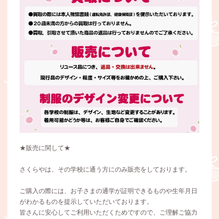
★販売に関して★
さくらやは、その学校に通う方にのみ販売をしております。
ご購入の際には、お子さまの通学が証明できるものや生年月日
がわかるものを提示していただいております。
皆さんに安心してご利用いただくためですので、ご理解ご協力