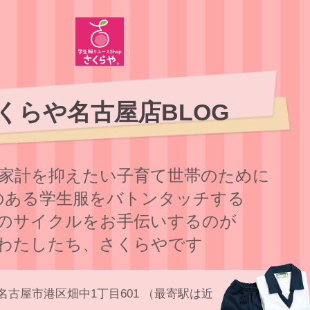
くらや名古屋店BLOG
家計を抑えたい子育て世帯のために
のある学⽣服をバトンタッチする
のサイクルをお⼿伝いするのが
わたしたち、さくらやです
名古屋市港区畑中1丁目601 （最寄駅は近