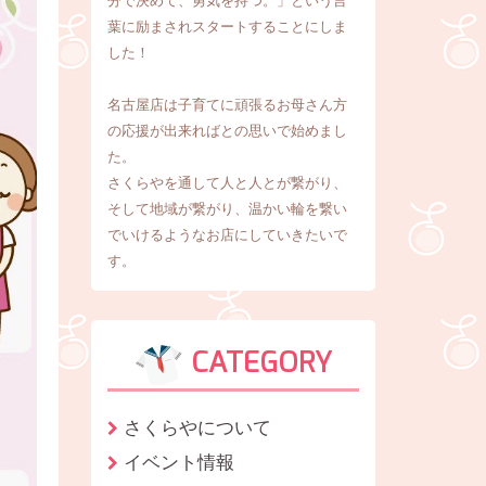
分で決めて、勇気を持つ。」という言
葉に励まされスタートすることにしま
した！
名古屋店は子育てに頑張るお母さん方
の応援が出来ればとの思いで始めまし
た。
さくらやを通して人と人とが繋がり、
そして地域が繋がり、温かい輪を繋い
でいけるようなお店にしていきたいで
す。
CATEGORY
さくらやについて
イベント情報