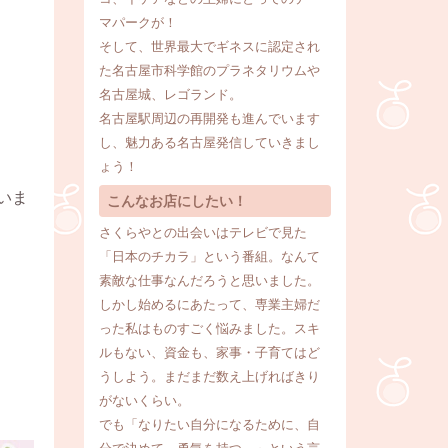
マパークが！
そして、世界最大でギネスに認定され
た名古屋市科学館のプラネタリウムや
名古屋城、レゴランド。
名古屋駅周辺の再開発も進んでいます
し、魅力ある名古屋発信していきまし
ょう！
いま
こんなお店にしたい！
さくらやとの出会いはテレビで見た
「日本のチカラ」という番組。なんて
素敵な仕事なんだろうと思いました。
しかし始めるにあたって、専業主婦だ
った私はものすごく悩みました。スキ
ルもない、資金も、家事・子育てはど
うしよう。まだまだ数え上げればきり
がないくらい。
でも「なりたい自分になるために、自