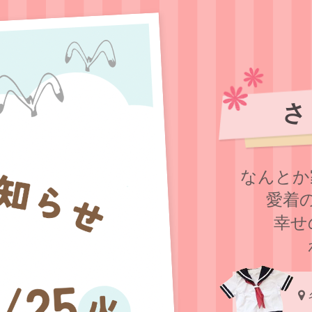
さ
なんとか
愛着
幸せ