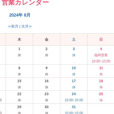
営業カレンダー
2024年 8月
≪前月
|
次月≫
木
金
土
日
1
2
3
4
休
休
休
臨時営業
10:00~13:00
8
9
10
11
休
休
休
休
15
16
17
18
休
休
休
休
22
23
24
25
0
休
休
10:00~15:00
休
29
30
31
0
休
休
10:00~15:00